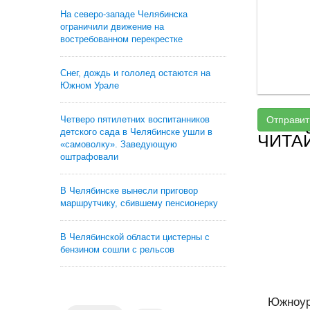
На северо-западе Челябинска
ограничили движение на
востребованном перекрестке
Снег, дождь и гололед остаются на
Южном Урале
Четверо пятилетних воспитанников
Отправит
детского сада в Челябинске ушли в
ЧИТА
«самоволку». Заведующую
оштрафовали
В Челябинске вынесли приговор
маршрутчику, сбившему пенсионерку
В Челябинской области цистерны с
бензином сошли с рельсов
Южноур