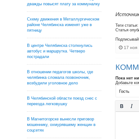
дважды повысят плату за коммуналку
Источник
Схему движения в Металлургическом
районе Челябинска изменят уже в
Теги статьи
Статья опуб
пятницу
Подписывай
В центре Челябинска столкнулись
17 ноя 
автобус и маршрутка. Четверо
пострадали
КОММ
В отношении педагогов школы, где
челябинка сломала позвоночник,
Пока нет н
Добавьте ко
возбудили уголовное дело
В Челябинской области поезд снес с
переезда легковушку
В Магнитогорске вынесли приговор
мошеннику, охмурявшему женщин в
соцсетях