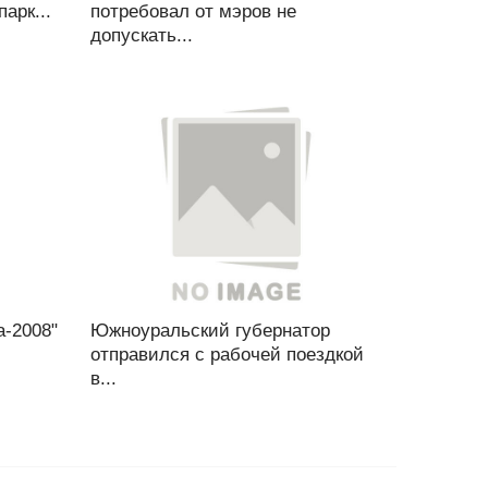
арк...
потребовал от мэров не
допускать...
а-2008"
Южноуральский губернатор
отправился с рабочей поездкой
в...