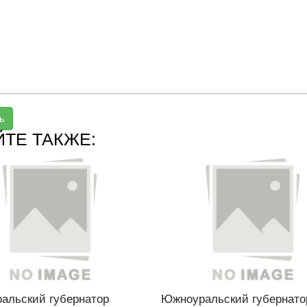
ь
ЙТЕ ТАКЖЕ:
альский губернатор
Южноуральский губернато