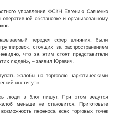
ластного управления ФСКН Евгению Савченко
 оперативной обстановке и организованному
ков.
 называемый передел сфер влияния, были
группировок, стоящих за распространением
Очевидно, что за этим стоят представители
этих людей», – заявил Юревич.
ступать жалобы на торговлю наркотическими
еский институт».
ерь люди в блог пишут. При этом ведутся
жалоб меньше не становится. Приготовьте
возможность переноса всех торговых точек