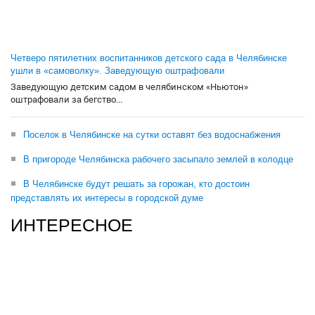
Четверо пятилетних воспитанников детского сада в Челябинске
ушли в «самоволку». Заведующую оштрафовали
Заведующую детским садом в челябинском «Ньютон»
оштрафовали за бегство...
Поселок в Челябинске на сутки оставят без водоснабжения
В пригороде Челябинска рабочего засыпало землей в колодце
В Челябинске будут решать за горожан, кто достоин
представлять их интересы в городской думе
ИНТЕРЕСНОЕ