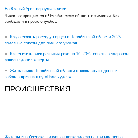
На Южный Урал вернулись чижи
Чижи возвращаются в Челябинскую область с зимовки. Как
сообщили в пресс-службе...
Когда сажать рассаду перцев в Челябинской области-2025:
полезные советы для лучшего урожая
Как снизить риск развития рака на 10–20%: советы о здоровом
рационе дали эксперты
Жительница Челябинской области отказалась от денег и
забрала приз на шоу «Поле чудес»
ПРОИСШЕСТВИЯ
Жительница Озерска, кинувшая наркодилера на три миллиона