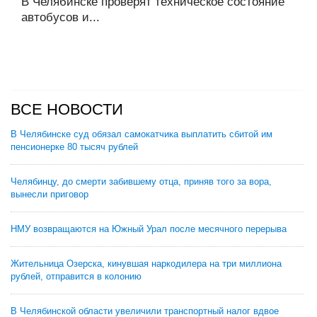
В Челябинске проверят техническое состояние
автобусов и...
ВСЕ НОВОСТИ
В Челябинске суд обязал самокатчика выплатить сбитой им
пенсионерке 80 тысяч рублей
Челябинцу, до смерти забившему отца, приняв того за вора,
вынесли приговор
НМУ возвращаются на Южный Урал после месячного перерыва
Жительница Озерска, кинувшая наркодилера на три миллиона
рублей, отправится в колонию
В Челябинской области увеличили транспортный налог вдвое