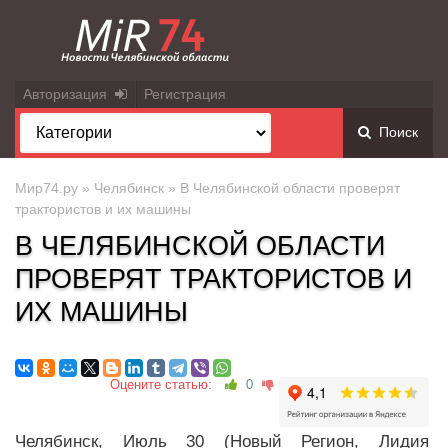
Авторизация
Регистрация
Поиск
Мир74.ру
»
Челябинск
» В Челябинской области проверят
трактористов и их машины
В ЧЕЛЯБИНСКОЙ ОБЛАСТИ
ПРОВЕРЯТ ТРАКТОРИСТОВ И
ИХ МАШИНЫ
Оцените статью:
0
Челябинск, Июль 30 (Новый Регион, Лидия