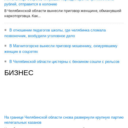
рублей, отправится в колонию
В Челябинской области вынесли приговор женщине, обманувшей
наркоторговца. Как...
В отношении педагогов школы, где челябинка сломала
позвоночник, возбудили уголовное дело
В Магнитогорске вынесли приговор мошеннику, охмурявшему
женщин в соцсетях
В Челябинской области цистерны с бензином сошли с рельсов
БИЗНЕС
На границе Челябинской области снова развернули крупную партию
нелегальных казанов