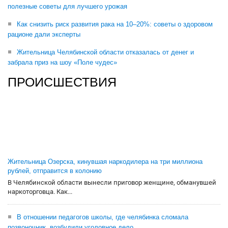
полезные советы для лучшего урожая
Как снизить риск развития рака на 10–20%: советы о здоровом
рационе дали эксперты
Жительница Челябинской области отказалась от денег и
забрала приз на шоу «Поле чудес»
ПРОИСШЕСТВИЯ
Жительница Озерска, кинувшая наркодилера на три миллиона
рублей, отправится в колонию
В Челябинской области вынесли приговор женщине, обманувшей
наркоторговца. Как...
В отношении педагогов школы, где челябинка сломала
позвоночник, возбудили уголовное дело