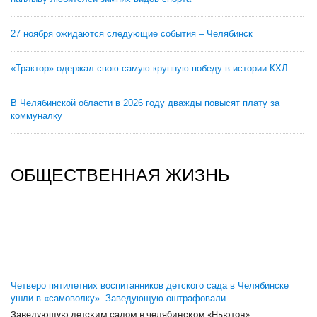
27 ноября ожидаются следующие события – Челябинск
«Трактор» одержал свою самую крупную победу в истории КХЛ
В Челябинской области в 2026 году дважды повысят плату за
коммуналку
ОБЩЕСТВЕННАЯ ЖИЗНЬ
Четверо пятилетних воспитанников детского сада в Челябинске
ушли в «самоволку». Заведующую оштрафовали
Заведующую детским садом в челябинском «Ньютон»