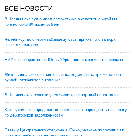
ВСЕ НОВОСТИ
В Челябинске суд обязал самокатчика выплатить сбитой им
пенсионерке 80 тысяч рублей
Челябинцу, до смерти забившему отца, приняв того за вора,
вынесли приговор
НМУ возвращаются на Южный Урал после месячного перерыва
Жительница Озерска, кинувшая наркодилера на три миллиона
рублей, отправится в колонию
В Челябинской области увеличили транспортный налог вдвое
Южноуральские предприятия продолжают наращивать просрочку
по дебиторской задолженности
Связь у Центрального стадиона в Южноуральске подготовили к
наплыву любителей зимних видов спорта