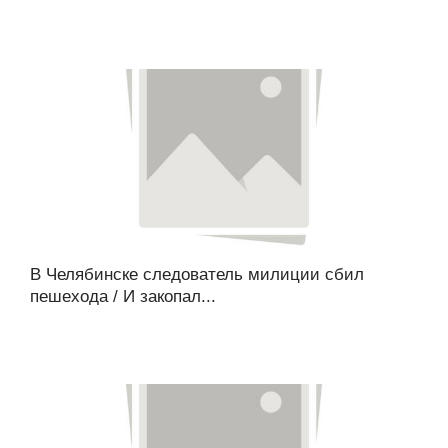
В Челябинске следователь милиции сбил
пешехода / И закопал...