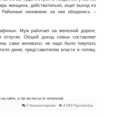
еперь женщина, действительно, ищет выход из
 Районные чиновники на нее обиделись –
афиных. Муж работает на железной дороге,
ом отпуске. Общий доход семьи составляет
ины сами виноваты: не надо было покупать
тило денег, представителям власти в голову,
на сайте, а так же посты от читателей.
0 Комментариев
4 083 Просмотра