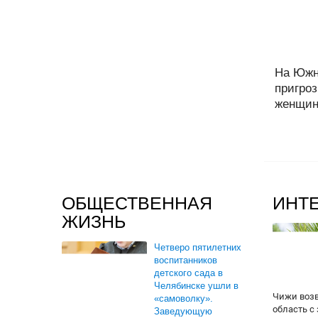
На Южн
пригроз
женщин
ОБЩЕСТВЕННАЯ
ИНТ
ЖИЗНЬ
Четверо пятилетних
воспитанников
детского сада в
Челябинске ушли в
Чижи воз
«самоволку».
область с
Заведующую