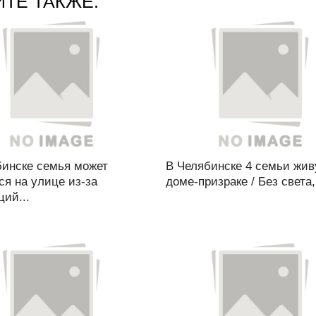
ЙТЕ ТАКЖЕ:
бинске семья может
В Челябинске 4 семьи жив
ся на улице из-за
доме-призраке / Без света,.
ий...