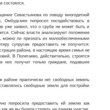
е состоялся.
ащение Севастьянова по поводу многодетной
. Омбудсмен попросил посодействовать в
ов уже заявил, что о срубе не может быть и
ается. Сейчас власти анализируют положение
е, можно ли признать их малообеспеченными
тиру супругам предоставить не получится:
страции района, в настоящее время семья не
вий. В Полетаево, действительно, строятся
в них получат только граждане, подавшие
в районе практически нет свободных земель
оставлялись свободные земли для постройки
ино попросила предоставить ей землю как
 как же вы будете строить на данном участке,