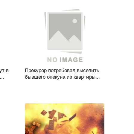
ут в
Прокурор потребовал выселить
..
бывшего опекуна из квартиры...