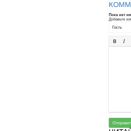
КОММ
Пока нет н
Добавьте ко
Отправит