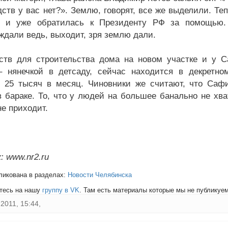
дств у вас нет?». Землю, говорят, все же выделили. Т
и и уже обратилась к Президенту РФ за помощью.
ждали ведь, выходит, зря землю дали.
ств для строительства дома на новом участке и у С
– нянечкой в детсаду, сейчас находится в декретн
 25 тысяч в месяц. Чиновники же считают, что Саф
в бараке. То, что у людей на большее банально не хва
не приходит.
: www.nr2.ru
ликована в разделах:
Новости Челябинска
тесь на нашу
группу в VK
. Там есть материалы которые мы не публикуем 
2011, 15:44,