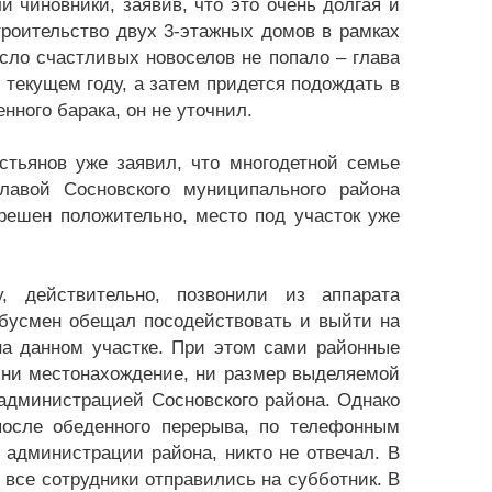
 чиновники, заявив, что это очень долгая и
троительство двух 3-этажных домов в рамках
сло счастливых новоселов не попало – глава
 текущем году, а затем придется подождать в
нного барака, он не уточнил.
стьянов уже заявил, что многодетной семье
лавой Сосновского муниципального района
решен положительно, место под участок уже
 действительно, позвонили из аппарата
мбусмен обещал посодействовать и выйти на
на данном участке. При этом сами районные
 ни местонахождение, ни размер выделяемой
 администрацией Сосновского района. Однако
 после обеденного перерыва, по телефонным
администрации района, никто не отвечал. В
 все сотрудники отправились на субботник. В