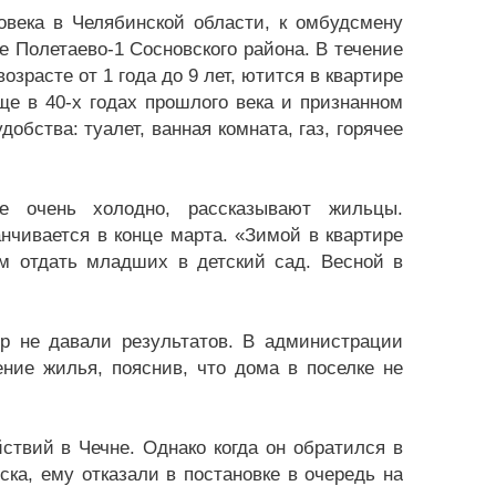
овека в Челябинской области, к омбудсмену
 Полетаево-1 Сосновского района. В течение
озрасте от 1 года до 9 лет, ютится в квартире
е в 40-х годах прошлого века и признанном
обства: туалет, ванная комната, газ, горячее
е очень холодно, рассказывают жильцы.
анчивается в конце марта. «Зимой в квартире
ем отдать младших в детский сад. Весной в
р не давали результатов. В администрации
ние жилья, пояснив, что дома в поселке не
ствий в Чечне. Однако когда он обратился в
ка, ему отказали в постановке в очередь на