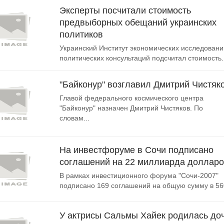
Эксперты посчитали стоимость
предвыборных обещаний украинских
политиков
Украинский Институт экономических исследовани
политических консультаций подсчитал стоимость..
"Байконур" возглавил Дмитрий Чистяк
Главой федерального космического центра
"Байконур" назначен Дмитрий Чистяков. По
словам...
На инвестфоруме в Сочи подписано
соглашений на 22 миллиарда доллар
В рамках инвестиционного форума "Сочи-2007"
подписано 169 соглашений на общую сумму в 560
У актрисы Сальмы Хайек родилась до