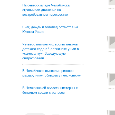
На северо-западе Челябинска
ограничили движение на
востребованном перекрестке
Снег, дождь и гололед остаются на
Южном Урале
Четверо пятилетних воспитанников
детского сада в Челябинске ушли в
«самоволку». Заведующую
оштрафовали
В Челябинске вынесли приговор
маршрутчику, сбившему пенсионерку
В Челябинской области цистерны с
бензином сошли с рельсов