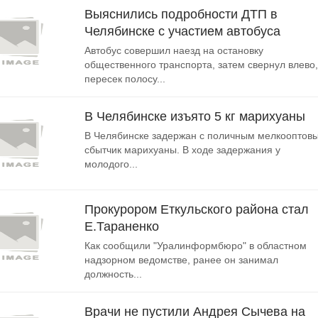
Выяснились подробности ДТП в
Челябинске с участием автобуса
Автобус совершил наезд на остановку
общественного транспорта, затем свернул влево,
пересек полосу...
В Челябинске изъято 5 кг марихуаны
В Челябинске задержан с поличным мелкооптов
сбытчик марихуаны. В ходе задержания у
молодого...
Прокурором Еткульского района стал
Е.Тараненко
Как сообщили "Уралинформбюро" в областном
надзорном ведомстве, ранее он занимал
должность...
Врачи не пустили Андрея Сычева на