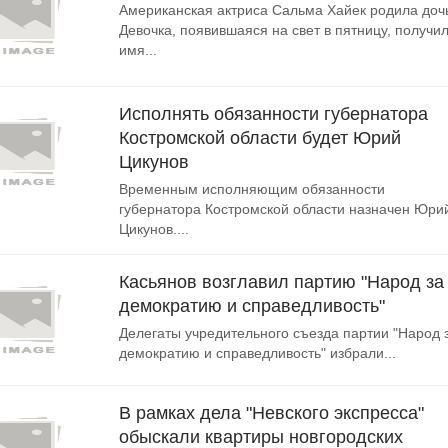
Американская актриса Сальма Хайек родила доч
Девочка, появившаяся на свет в пятницу, получи
имя...
Исполнять обязанности губернатора
Костромской области будет Юрий
Цикунов
Временным исполняющим обязанности
губернатора Костромской области назначен Юри
Цикунов....
Касьянов возглавил партию "Народ за
демократию и справедливость"
Делегаты учредительного съезда партии "Народ 
демократию и справедливость" избрали...
В рамках дела "Невского экспресса"
обыскали квартиры новгородских