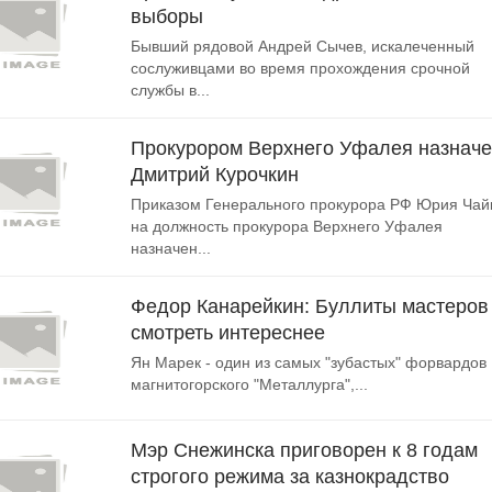
выборы
Бывший рядовой Андрей Сычев, искалеченный
сослуживцами во время прохождения срочной
службы в...
Прокурором Верхнего Уфалея назнач
Дмитрий Курочкин
Приказом Генерального прокурора РФ Юрия Чай
на должность прокурора Верхнего Уфалея
назначен...
Федор Канарейкин: Буллиты мастеров
смотреть интереснее
Ян Марек - один из самых "зубастых" форвардов
магнитогорского "Металлурга",...
Мэр Снежинска приговорен к 8 годам
строгого режима за казнокрадство