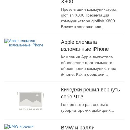
X800
Презентация коммуникатора
glofiish X800Презентация
коммуникатора glofiish X800
Ближе к завершению...
Apple сломала
взломанные iPhone
Компания Apple выпустила
обновление программного
обеспечения коммуникатора
iPhone. Как и обещали...
Кичеджи решил вернуть
себе ЧТЗ
Говорят, что разговоры о
губернаторских амбициях...
BMW и ралли