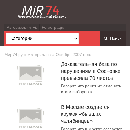
Авторизация
Регистрация
Поиск
Мир74.ру
» Материалы за Октябрь 2007 года
Доказательная база по
нарушениям в Сосновке
превысила 70 листов
Говорят, что решение отменить
итоги выборов в...
В Москве создается
кружок «бывших
челябинцев»
Говорят, что в Москве создается