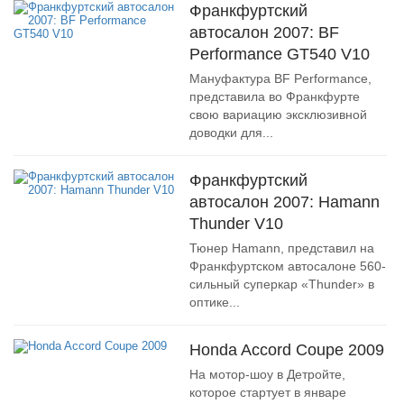
Франкфуртский
автосалон 2007: BF
Performance GT540 V10
Мануфактура BF Performance,
представила во Франкфурте
свою вариацию эксклюзивной
доводки для...
Франкфуртский
автосалон 2007: Hamann
Thunder V10
Тюнер Hamann, представил на
Франкфуртском автосалоне 560-
сильный суперкар «Thunder» в
оптике...
Honda Accord Coupe 2009
На мотор-шоу в Детройте,
которое стартует в январе