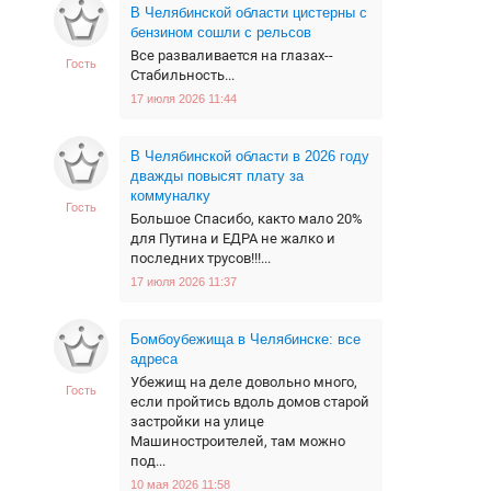
В Челябинской области цистерны с
бензином сошли с рельсов
Все разваливается на глазах--
Гость
Стабильность...
17 июля 2026 11:44
В Челябинской области в 2026 году
дважды повысят плату за
коммуналку
Гость
Большое Спасибо, както мало 20%
для Путина и ЕДРА не жалко и
последних трусов!!!...
17 июля 2026 11:37
Бомбоубежища в Челябинске: все
адреса
Убежищ на деле довольно много,
Гость
если пройтись вдоль домов старой
застройки на улице
Машиностроителей, там можно
под...
10 мая 2026 11:58