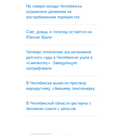
На северо-западе Челябинска
ограничили движение на
востребованном перекрестке
Снег, дождь и гололед остаются на
Южном Урале
Четверо пятилетних воспитанников
детского сада в Челябинске ушли в
«самоволку». Заведующую
оштрафовали
В Челябинске вынесли приговор
маршрутчику, сбившему пенсионерку
В Челябинской области цистерны с
бензином сошли с рельсов