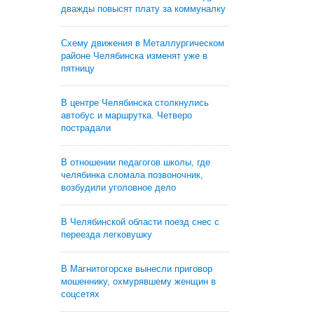
дважды повысят плату за коммуналку
Схему движения в Металлургическом
районе Челябинска изменят уже в
пятницу
В центре Челябинска столкнулись
автобус и маршрутка. Четверо
пострадали
В отношении педагогов школы, где
челябинка сломала позвоночник,
возбудили уголовное дело
В Челябинской области поезд снес с
переезда легковушку
В Магнитогорске вынесли приговор
мошеннику, охмурявшему женщин в
соцсетях