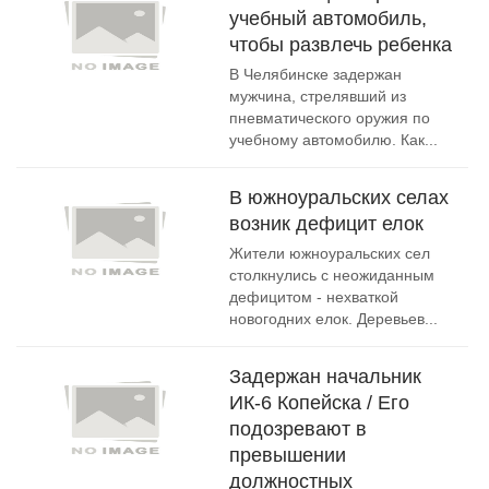
учебный автомобиль,
чтобы развлечь ребенка
В Челябинске задержан
мужчина, стрелявший из
пневматического оружия по
учебному автомобилю. Как...
В южноуральских селах
возник дефицит елок
Жители южноуральских сел
столкнулись с неожиданным
дефицитом - нехваткой
новогодних елок. Деревьев...
Задержан начальник
ИК-6 Копейска / Его
подозревают в
превышении
должностных