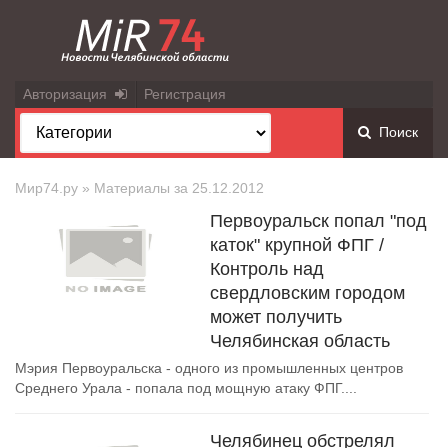
Авторизация
Регистрация
Поиск
Мир74.ру
» Материалы за 25.12.2012
Первоуральск попал "под
каток" крупной ФПГ /
Контроль над
свердловским городом
может получить
Челябинская область
Мэрия Первоуральска - одного из промышленных центров
Среднего Урала - попала под мощную атаку ФПГ....
Челябинец обстрелял