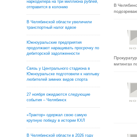
наркодилера на три миллиона рублей,
В Челябинс
отправится в колонию
подозреваю
В Челябинской области увеличили
транспортный налог вдвое
Южноуральские предприятия
продолжают наращивать просрочку по
дебиторской задолженности
Прокуратур
митингах п
Связь у Центрального стадиона в
Южноуральске подготовили к наплыву
любителей зимних видов спорта
27 ноября ожидаются следующие
события – Челябинск
«Трактор» одержал свою самую
крупную победу в истории КХЛ
В Челябинской области в 2026 году