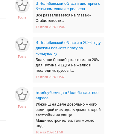
В Челябинской области цистерны с
бензином сошли с рельсов
Все разваливается на глазах--
Гость
Стабильность...
17 июля 2026 11:44
В Челябинской области в 2026 году
дважды повысят плату за
коммуналку
Гость
Большое Спасибо, както мало 20%
для Путина и ЕДРА не жалко и
последних трусов!!!...
17 июля 2026 11:37
Бомбоубежища в Челябинске: все
адреса
Убежищ на деле довольно много,
Гость
если пройтись вдоль домов старой
застройки на улице
Машиностроителей, там можно
под...
10 мая 2026 11:58