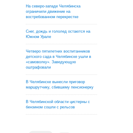
На северо-западе Челябинска
ограничили движение на
востребованном перекрестке
Снег, дождь и гололед остаются на
Южном Урале
Четверо пятилетних воспитанников
детского сада в Челябинске ушли в
«самоволку». Заведующую
оштрафовали
В Челябинске вынесли приговор
маршрутчику, сбившему пенсионерку
В Челябинской области цистерны с
бензином сошли с рельсов