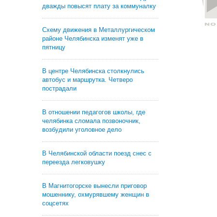
дважды повысят плату за коммуналку
Схему движения в Металлургическом
районе Челябинска изменят уже в
пятницу
В центре Челябинска столкнулись
автобус и маршрутка. Четверо
пострадали
В отношении педагогов школы, где
челябинка сломала позвоночник,
возбудили уголовное дело
В Челябинской области поезд снес с
переезда легковушку
В Магнитогорске вынесли приговор
мошеннику, охмурявшему женщин в
соцсетях