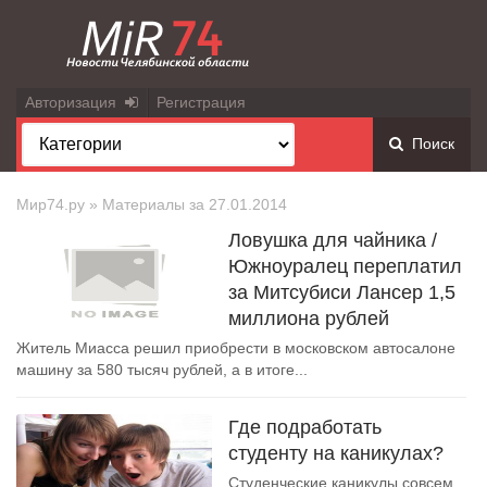
Авторизация
Регистрация
Поиск
Мир74.ру
» Материалы за 27.01.2014
Ловушка для чайника /
Южноуралец переплатил
за Митсубиси Лансер 1,5
миллиона рублей
Житель Миасса решил приобрести в московском автосалоне
машину за 580 тысяч рублей, а в итоге...
Где подработать
студенту на каникулах?
Студенческие каникулы совсем