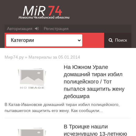
Авторизация
Регистрация
Поиск
Мир74.ру
» Материалы за 05.01.2014
На Южном Урале
домашний тиран избил
полицейского / Тот
пытался защитить жену
дебошира
В Катав-Ивановске домашний тиран избил полицейского,
пытавшегося защитить его жену. Как сообщили...
В Троицке нашли
исчезнувшую 13-летнюю