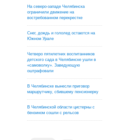
На северо-западе Челябинска
ограничили движение на
востребованном перекрестке
Снег, дождь и гололед остаются на
Южном Урале
Четверо пятилетних воспитанников
детского сада в Челябинске ушли в
«самоволку». Заведующую
оштрафовали
В Челябинске вынесли приговор
маршрутчику, сбившему пенсионерку
В Челябинской области цистерны с
бензином сошли с рельсов