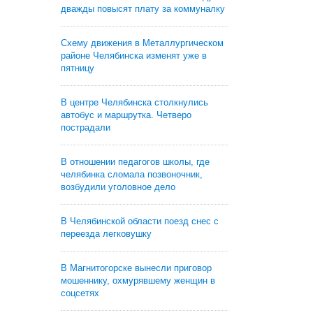
дважды повысят плату за коммуналку
Схему движения в Металлургическом
районе Челябинска изменят уже в
пятницу
В центре Челябинска столкнулись
автобус и маршрутка. Четверо
пострадали
В отношении педагогов школы, где
челябинка сломала позвоночник,
возбудили уголовное дело
В Челябинской области поезд снес с
переезда легковушку
В Магнитогорске вынесли приговор
мошеннику, охмурявшему женщин в
соцсетях