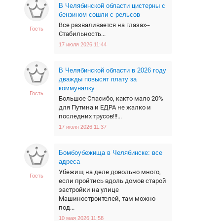
В Челябинской области цистерны с
бензином сошли с рельсов
Все разваливается на глазах--
Гость
Стабильность...
17 июля 2026 11:44
В Челябинской области в 2026 году
дважды повысят плату за
коммуналку
Гость
Большое Спасибо, както мало 20%
для Путина и ЕДРА не жалко и
последних трусов!!!...
17 июля 2026 11:37
Бомбоубежища в Челябинске: все
адреса
Убежищ на деле довольно много,
Гость
если пройтись вдоль домов старой
застройки на улице
Машиностроителей, там можно
под...
10 мая 2026 11:58