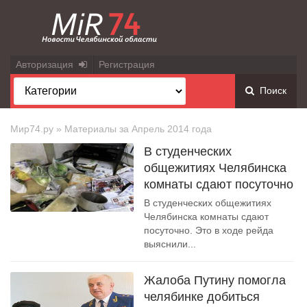
Авторизация
Регистрация
Поиск
Мир74.ру
» Материалы за Апрель 2014 года
В студенческих
общежитиях Челябинска
комнаты сдают посуточно
В студенческих общежитиях
Челябинска комнаты сдают
посуточно. Это в ходе рейда
выяснили...
Жалоба Путину помогла
челябинке добиться