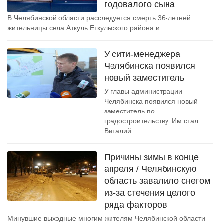
годовалого сына
В Челябинской области расследуется смерть 36-летней
жительницы села Аткуль Еткульского района и...
У сити-менеджера
Челябинска появился
новый заместитель
У главы администрации
Челябинска появился новый
заместитель по
градостроительству. Им стал
Виталий...
Причины зимы в конце
апреля / Челябинскую
область завалило снегом
из-за стечения целого
ряда факторов
Минувшие выходные многим жителям Челябинской области