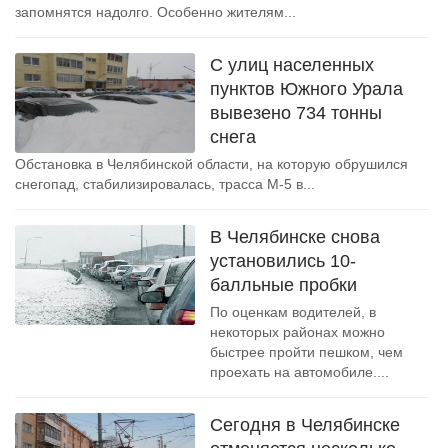
запомнятся надолго. Особенно жителям...
С улиц населенных
пунктов Южного Урала
вывезено 734 тонны
снега
Обстановка в Челябинской области, на которую обрушился
снегопад, стабилизировалась, трасса М-5 в...
В Челябинске снова
установились 10-
балльные пробки
По оценкам водителей, в
некоторых районах можно
быстрее пройти пешком, чем
проехать на автомобиле....
Сегодня в Челябинске