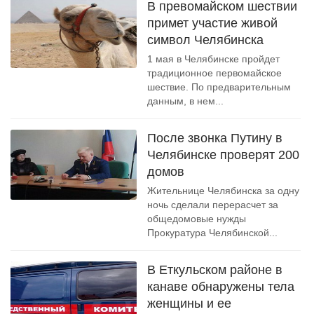
В превомайском шествии
примет участие живой
символ Челябинска
1 мая в Челябинске пройдет
традиционное первомайское
шествие. По предварительным
данным, в нем...
После звонка Путину в
Челябинске проверят 200
домов
Жительнице Челябинска за одну
ночь сделали перерасчет за
общедомовые нужды
Прокуратура Челябинской...
В Еткульском районе в
канаве обнаружены тела
женщины и ее