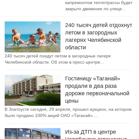
капремонтом теплотрассы будет
закрыто движение по улице...
240 тысяч детей отдохнут
летом в загородных
лагерях Челябинской
области
240 тысяч детей поедут летом в загородные лагеря
Челябинской области. Об этом в пресс-центре...
Гостиницу «Таганай»
продали в два раза
дороже первоначальной
цены
В Златоусте сегодня, 29 апреля, прошел аукцион, на котором
было продано 100% акций ОАО «Таганай»....
Из-за ДТП в центре