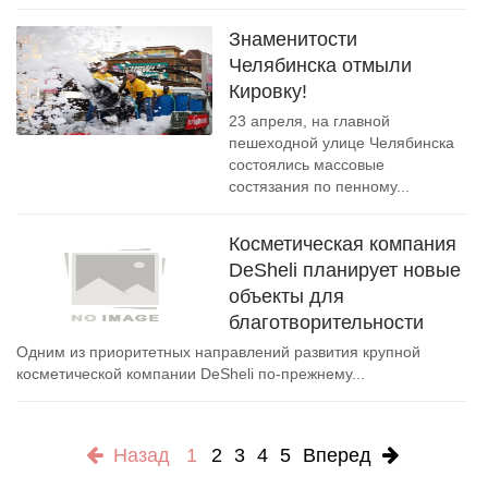
Знаменитости
Челябинска отмыли
Кировку!
23 апреля, на главной
пешеходной улице Челябинска
состоялись массовые
состязания по пенному...
Косметическая компания
DeSheli планирует новые
объекты для
благотворительности
Одним из приоритетных направлений развития крупной
косметической компании DeSheli по-прежнему...
Назад
1
2
3
4
5
Вперед