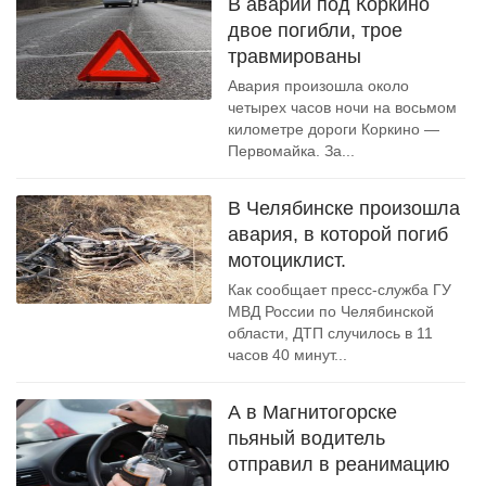
В аварии под Коркино
двое погибли, трое
травмированы
Авария произошла около
четырех часов ночи на восьмом
километре дороги Коркино —
Первомайка. За...
В Челябинске произошла
авария, в которой погиб
мотоциклист.
Как сообщает пресс-служба ГУ
МВД России по Челябинской
области, ДТП случилось в 11
часов 40 минут...
А в Магнитогорске
пьяный водитель
отправил в реанимацию