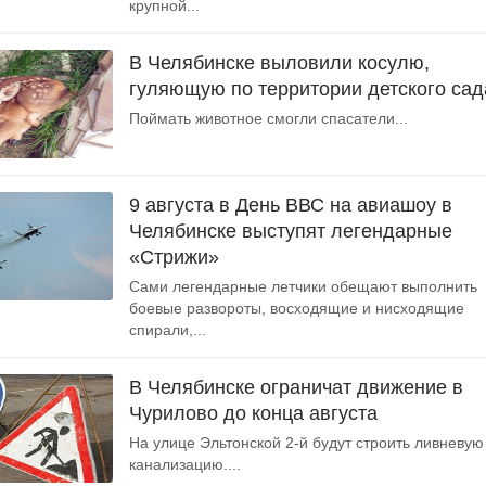
крупной...
В Челябинске выловили косулю,
гуляющую по территории детского сад
Поймать животное смогли спасатели...
9 августа в День ВВС на авиашоу в
Челябинске выступят легендарные
«Стрижи»
Сами легендарные летчики обещают выполнить
боевые развороты, восходящие и нисходящие
спирали,...
В Челябинске ограничат движение в
Чурилово до конца августа
На улице Эльтонской 2-й будут строить ливневую
канализацию....