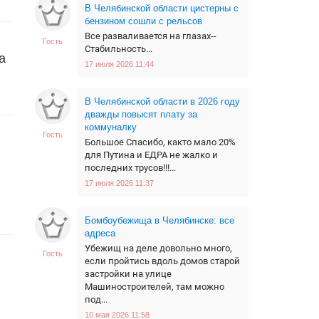
В Челябинской области цистерны с
бензином сошли с рельсов
Все разваливается на глазах--
Гость
Стабильность...
а
17 июля 2026 11:44
В Челябинской области в 2026 году
дважды повысят плату за
коммуналку
Гость
Большое Спасибо, както мало 20%
для Путина и ЕДРА не жалко и
последних трусов!!!...
17 июля 2026 11:37
Бомбоубежища в Челябинске: все
адреса
Убежищ на деле довольно много,
Гость
если пройтись вдоль домов старой
застройки на улице
Машиностроителей, там можно
под...
10 мая 2026 11:58