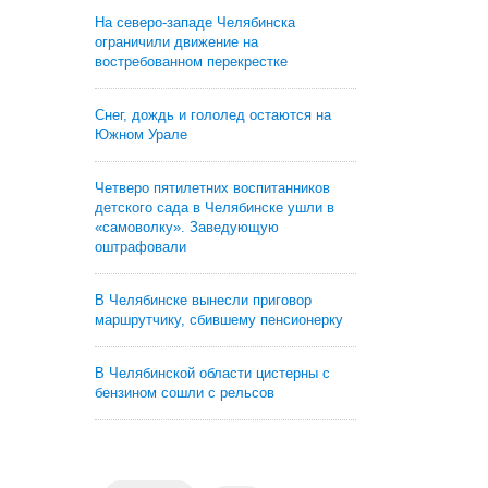
На северо-западе Челябинска
ограничили движение на
востребованном перекрестке
Снег, дождь и гололед остаются на
Южном Урале
Четверо пятилетних воспитанников
детского сада в Челябинске ушли в
«самоволку». Заведующую
оштрафовали
В Челябинске вынесли приговор
маршрутчику, сбившему пенсионерку
В Челябинской области цистерны с
бензином сошли с рельсов