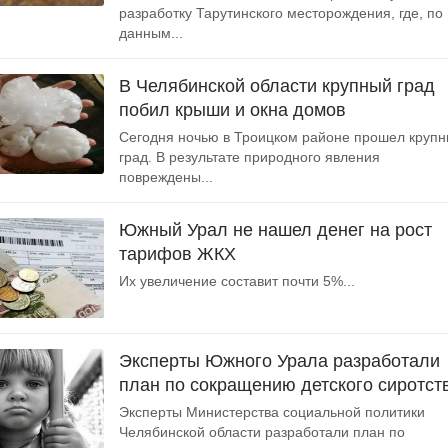
разработку Тарутинского месторождения, где, по
данным...
В Челябинской области крупный град
побил крыши и окна домов
Сегодня ночью в Троицком районе прошел круп
град. В результате природного явления
повреждены...
Южный Урал не нашел денег на рост
тарифов ЖКХ
Их увеличение составит почти 5%...
Эксперты Южного Урала разработали
план по сокращению детского сиротст
Эксперты Министерства социальной политики
Челябинской области разработали план по