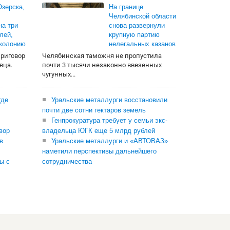
зерска,
На границе
Челябинской области
на три
снова развернули
лей,
крупную партию
 колонию
нелегальных казанов
приговор
Челябинская таможня не пропустила
вца.
почти 3 тысячи незаконно ввезенных
чугунных...
где
Уральские металлурги восстановили
почти две сотни гектаров земель
Генпрокуратура требует у семьи экс-
вор
владельца ЮГК еще 5 млрд рублей
в
Уральские металлурги и «АВТОВАЗ»
наметили перспективы дальнейшего
ы с
сотрудничества