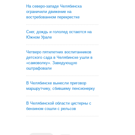
На северо-западе Челябинска
ограничили движение на
востребованном перекрестке
Снег, дождь и гололед остаются на
Южном Урале
Четверо пятилетних воспитанников
детского сада в Челябинске ушли в
«самоволку». Заведующую
оштрафовали
В Челябинске вынесли приговор
маршрутчику, сбившему пенсионерку
В Челябинской области цистерны с
бензином сошли с рельсов