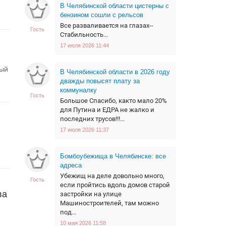
В Челябинской области цистерны с
бензином сошли с рельсов
Все разваливается на глазах--
Гость
Стабильность...
17 июля 2026 11:44
ный
В Челябинской области в 2026 году
дважды повысят плату за
коммуналку
Гость
Большое Спасибо, както мало 20%
для Путина и ЕДРА не жалко и
последних трусов!!!...
17 июля 2026 11:37
Бомбоубежища в Челябинске: все
адреса
Убежищ на деле довольно много,
Гость
если пройтись вдоль домов старой
ва
застройки на улице
Машиностроителей, там можно
под...
10 мая 2026 11:58