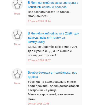
В Челябинской области цистерны с
бензином сошли с рельсов
Все разваливается на глазах--
Гость
Стабильность...
17 июля 2026 11:44
В Челябинской области в 2026 году
дважды повысят плату за
коммуналку
Гость
Большое Спасибо, както мало 20%
для Путина и ЕДРА не жалко и
последних трусов!!!...
17 июля 2026 11:37
Бомбоубежища в Челябинске: все
адреса
Убежищ на деле довольно много,
Гость
если пройтись вдоль домов старой
застройки на улице
Машиностроителей, там можно
под...
10 мая 2026 11:58