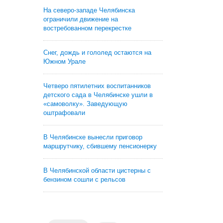
На северо-западе Челябинска
ограничили движение на
востребованном перекрестке
Снег, дождь и гололед остаются на
Южном Урале
Четверо пятилетних воспитанников
детского сада в Челябинске ушли в
«самоволку». Заведующую
оштрафовали
В Челябинске вынесли приговор
маршрутчику, сбившему пенсионерку
В Челябинской области цистерны с
бензином сошли с рельсов