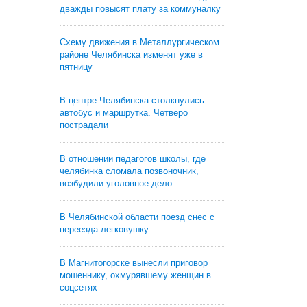
дважды повысят плату за коммуналку
Схему движения в Металлургическом
районе Челябинска изменят уже в
пятницу
В центре Челябинска столкнулись
автобус и маршрутка. Четверо
пострадали
В отношении педагогов школы, где
челябинка сломала позвоночник,
возбудили уголовное дело
В Челябинской области поезд снес с
переезда легковушку
В Магнитогорске вынесли приговор
мошеннику, охмурявшему женщин в
соцсетях