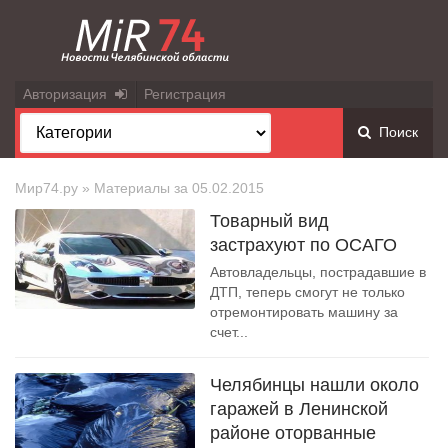
Авторизация
Регистрация
Поиск
Мир74.ру
» Материалы за 05.02.2015
Товарный вид
застрахуют по ОСАГО
Автовладельцы, пострадавшие в
ДТП, теперь смогут не только
отремонтировать машину за
счет...
Челябинцы нашли около
гаражей в Ленинской
районе оторванные