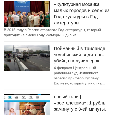
«Культурная мозаика
малых городов и сёл»: из
Года культуры в Год
литературы
В 2015 году в России стартовал Год литературы, который
приходит на смену Году культуры. Одно из...
Пойманный в Таиланде
челябинский водитель-
убийца получил срок
4 февраля Центральный
районный суд Челябинска
огласил приговор Руслану
Валиеву, который учинил на...
новый тариф
«ростелекома»: 1 рубль
заминуту с 3-ей минуты.