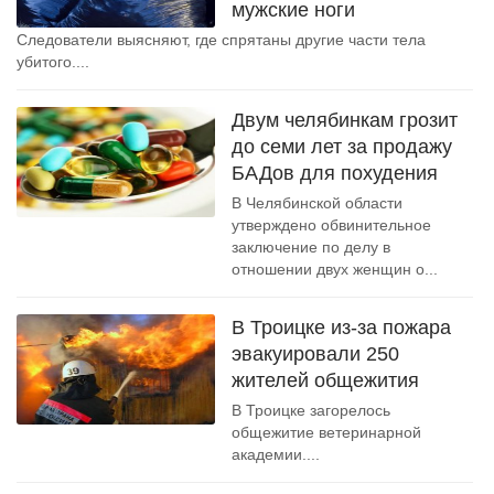
мужские ноги
Следователи выясняют, где спрятаны другие части тела
убитого....
Двум челябинкам грозит
до семи лет за продажу
БАДов для похудения
В Челябинской области
утверждено обвинительное
заключение по делу в
отношении двух женщин о...
В Троицке из-за пожара
эвакуировали 250
жителей общежития
В Троицке загорелось
общежитие ветеринарной
академии....