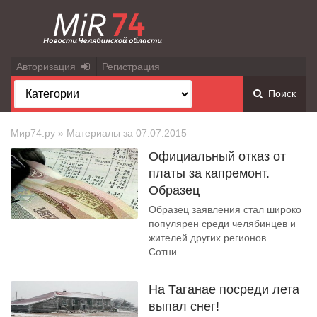
Авторизация
Регистрация
Поиск
Мир74.ру
» Материалы за 07.07.2015
Официальный отказ от
платы за капремонт.
Образец
Образец заявления стал широко
популярен среди челябинцев и
жителей других регионов.
Сотни...
На Таганае посреди лета
выпал снег!