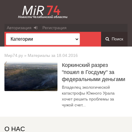
Авторизация
Регистрация
Поиск
Мир74.ру
» Материалы за 18.04.2016
Коркинский разрез
"пошел в Госдуму" за
федеральными деньгами
Владелец экологической
катастрофы Южного Урала
хочет решить проблемы за
чужой счет...
О НАС