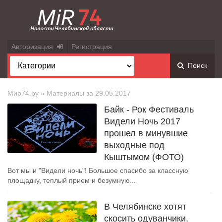
Авторизация
Регистрация
Поиск
Мир74.ру
» Материалы за 29.05.2017
Байк - Рок Фестиваль
Видели Ночь 2017
прошел в минувшие
выходные под
Кыштымом (ФОТО)
Вот мы и "Видели ночь"! Большое спасибо за классную
площадку, теплый прием и безумную...
В Челябинске хотят
скосить одуванчики,