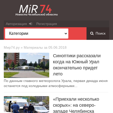
Авторизация
Регистрация
Поиск
Мир74.ру
» Материалы за 05.06.2018
Синоптики рассказали
когда на Южный Урал
окончательно придет
лето
По данным главного метеоролога Урала, первая декада июня
останется под холодными атмосферными...
«Приехали несколько
скорых»: на северо-
западе Челябинска