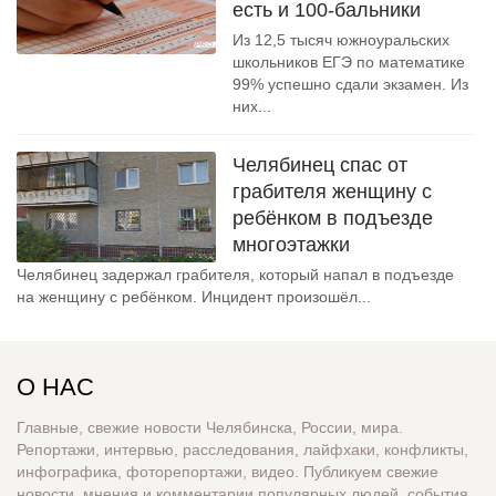
есть и 100-бальники
Из 12,5 тысяч южноуральских
школьников ЕГЭ по математике
99% успешно сдали экзамен. Из
них...
Челябинец спас от
грабителя женщину с
ребёнком в подъезде
многоэтажки
Челябинец задержал грабителя, который напал в подъезде
на женщину с ребёнком. Инцидент произошёл...
О НАС
Главные, свежие новости Челябинска, России, мира.
Репортажи, интервью, расследования, лайфхаки, конфликты,
инфографика, фоторепортажи, видео. Публикуем свежие
новости, мнения и комментарии популярных людей, события