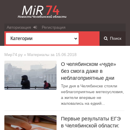
Авторизация
Регистрация
Поиск
Мир74.ру
» Материалы за 15.06.2018
О челябинском «чуде»
без смога даже в
неблагоприятные дни
Три дня в Челябинске стояли
неблагоприятные метеоусловия,
а жители впервые не
жаловались на едкий...
Первые результаты ЕГЭ
в Челябинской области: