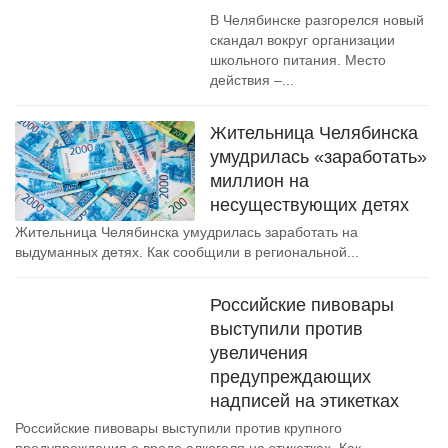
В Челябинске разгорелся новый
скандал вокруг организации
школьного питания. Место
действия –...
Жительница Челябинска
умудрилась «заработать»
миллион на
несуществующих детях
Жительница Челябинска умудрилась заработать на
выдуманных детях. Как сообщили в региональной...
Российские пивовары
выступили против
увеличения
предупреждающих
надписей на этикетках
Российские пивовары выступили против крупного