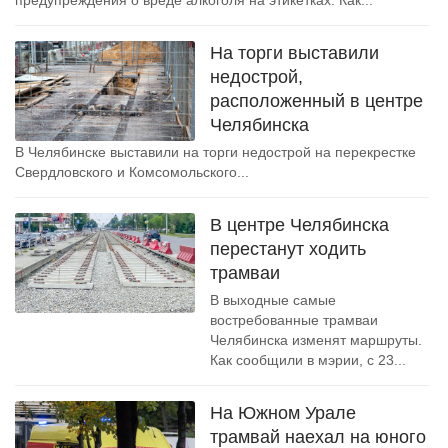
предупреждения о вреде алкоголя на этикетках. Как...
На торги выставили
недострой,
расположенный в центре
Челябинска
В Челябинске выставили на торги недострой на перекрестке
Свердловского и Комсомольского...
В центре Челябинска
перестанут ходить
трамваи
В выходные самые
востребованные трамваи
Челябинска изменят маршруты.
Как сообщили в мэрии, с 23...
На Южном Урале
трамвай наехал на юного