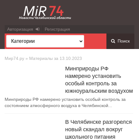
Авторизация
Регистрация
Поиск
Мир74.ру
» Материалы за 13.10.2023
Минприроды РФ
намерено установить
особый контроль за
южноуральским воздухом
Минприроды РФ намерено установить особый контроль за
состоянием атмосферного воздуха в Челябинской...
В Челябинске разгорелся
новый скандал вокруг
школьного питания