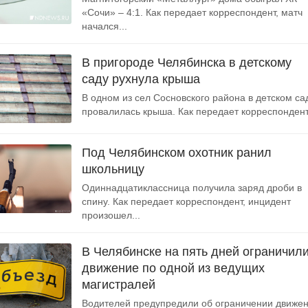
«Сочи» – 4:1. Как передает корреспондент, матч
начался...
В пригороде Челябинска в детскому
саду рухнула крыша
В одном из сел Сосновского района в детском са
провалилась крыша. Как передает корреспондент,
Под Челябинском охотник ранил
школьницу
Одиннадцатиклассница получила заряд дроби в
спину. Как передает корреспондент, инцидент
произошел...
В Челябинске на пять дней ограничил
движение по одной из ведущих
магистралей
Водителей предупредили об ограничении движе