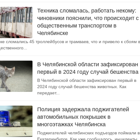
Техника сломалась, работать некому:
чиновники пояснили, что происходит с
общественным транспортом в
Челябинске
ке сломались 45 троллейбусов и трамваев, что и привело к сбоям 
ественного...
В Челябинской области зафиксирован
первый в 2024 году случай бешенства
В Челябинской области зафиксирован первый в
2024 году случай бешенства животных. Как
передает...
Полиция задержала поджигателей
автомобильных покрышек в
многоэтажках Челябинска
Поджигателей челябинских подъездов поймали в
Екатеринбурге. Как уже сообщалось, инциденты..