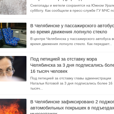
Снегопады и метели сохранятся на Южном Урал
субботу. Как сообщили в пресс-службе ГУ МЧС по
В Челябинске у пассажирского автобу
во время движения лопнуло стекло
В центре Челябинска у пассажирского автобуса в
время движения лопнуло стекло. Как передает...
Под петицией за отставку мэра
Челябинска за 3 дня подписались бол
16 тысяч человек
Под петицией за отставку главы администрации
Натальи Котовой за 3 дня подписались более 16
тысяч...
В Челябинске зафиксировано 2 поджо
автомобильных покрышек в подъезда