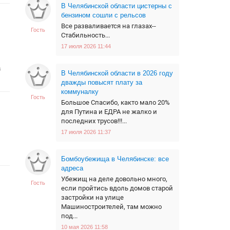
В Челябинской области цистерны с
бензином сошли с рельсов
Все разваливается на глазах--
Гость
Стабильность...
17 июля 2026 11:44
в
В Челябинской области в 2026 году
дважды повысят плату за
коммуналку
Гость
Большое Спасибо, както мало 20%
для Путина и ЕДРА не жалко и
последних трусов!!!...
17 июля 2026 11:37
Бомбоубежища в Челябинске: все
адреса
Убежищ на деле довольно много,
Гость
если пройтись вдоль домов старой
застройки на улице
Машиностроителей, там можно
под...
10 мая 2026 11:58
.