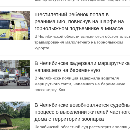
Шестилетний ребенок попал в
реанимацию, повиснув на шарфе на
горнолыжном подъемнике в Миассе
В Челябинской области выясняются обстоятельс
травмирования малолетнего на горнолыжном
курорте....
В Челябинске задержали маршрутчика
напавшего на беременную
В Челябинске полиция задержала водителя
маршрутного такси, напавшего на беременную
пассажирку. Как...
В Челябинске возобновляется судебн
процесс о выселении жителей частног
дома с территории зоопарка
Челябинский областной суд рассмотрит апелляц