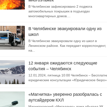
многоэтажек
В Челябинске зафиксировано 2 поджога
автомобильных покрышек в подъездах
многоквартирных домов....
В Челябинске эвакуировали одну из
школ
В Челябинске эвакуировали одну из школ в
Ленинском районе. Как передает корреспондент,
на...
12 января ожидаются следующие
события – Челябинск
12.01.2024, пятница 10:00 Челябинск – Бесплат
юридические консультации «Юридическое бюро».
«Магнитка» уверенно разобралась с
аутсайдером КХЛ
Магнитогорский «Металлург» дома обыграл ХК