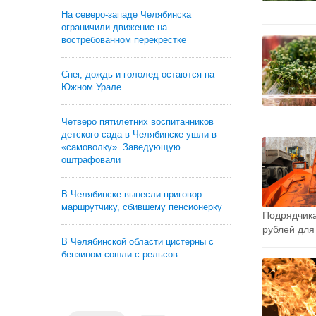
На северо-западе Челябинска
ограничили движение на
востребованном перекрестке
Снег, дождь и гололед остаются на
Южном Урале
Четверо пятилетних воспитанников
детского сада в Челябинске ушли в
«самоволку». Заведующую
оштрафовали
В Челябинске вынесли приговор
маршрутчику, сбившему пенсионерку
Подрядчика
рублей для 
В Челябинской области цистерны с
бензином сошли с рельсов