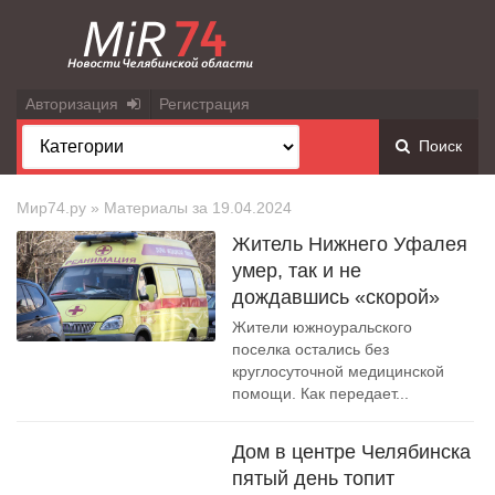
Авторизация
Регистрация
Поиск
Мир74.ру
» Материалы за 19.04.2024
Житель Нижнего Уфалея
умер, так и не
дождавшись «скорой»
Жители южноуральского
поселка остались без
круглосуточной медицинской
помощи. Как передает...
Дом в центре Челябинска
пятый день топит