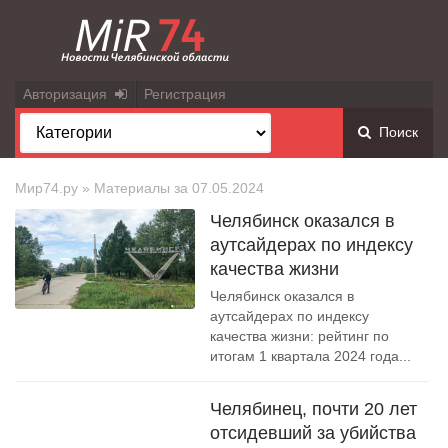
Авторизация
Регистрация
Поиск
Мир74.ру
» Материалы за 07.05.2024
Челябинск оказался в
аутсайдерах по индексу
качества жизни
Челябинск оказался в
аутсайдерах по индексу
качества жизни: рейтинг по
итогам 1 квартала 2024 года...
Челябинец, почти 20 лет
отсидевший за убийства