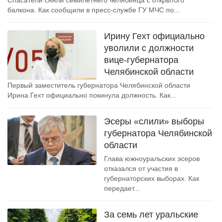
Спасатели сняли семилетнего челябинца с открытого
балкона. Как сообщили в пресс-службе ГУ МЧС по...
Ирину Гехт официально
уволили с должности
вице-губернатора
Челябинской области
Первый заместитель губернатора Челябинской области
Ирина Гехт официально покинула должность. Как...
Эсеры «слили» выборы
губернатора Челябинской
области
Глава южноуральских эсеров
отказался от участия в
губернаторских выборах. Как
передает...
За семь лет уральские