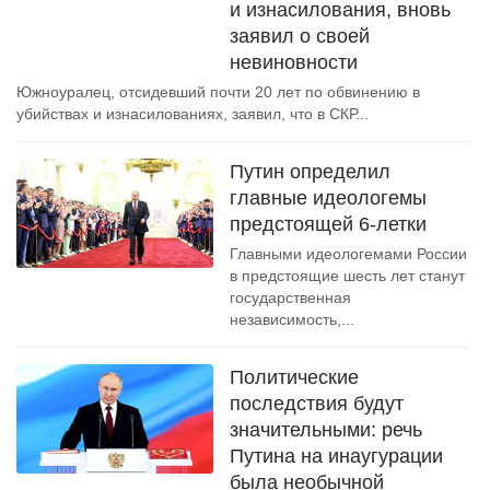
и изнасилования, вновь
заявил о своей
невиновности
Южноуралец, отсидевший почти 20 лет по обвинению в
убийствах и изнасилованиях, заявил, что в СКР...
Путин определил
главные идеологемы
предстоящей 6-летки
Главными идеологемами России
в предстоящие шесть лет станут
государственная
независимость,...
Политические
последствия будут
значительными: речь
Путина на инаугурации
была необычной