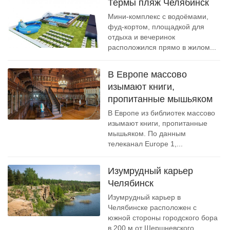
Термы пляж Челябинск
Мини-комплекс с водоёмами,
фуд-кортом, площадкой для
отдыха и вечеринок
расположился прямо в жилом...
В Европе массово
изымают книги,
пропитанные мышьяком
В Европе из библиотек массово
изымают книги, пропитанные
мышьяком. По данным
телеканал Europe 1,...
Изумрудный карьер
Челябинск
Изумрудный карьер в
Челябинске расположен с
южной стороны городского бора
в 200 м от Шершневского...