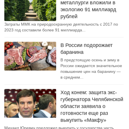
металлурги вложили в
экологию 91 миллиард
рублей
Затраты ММК на природоохранную деятельность с 2017 по
2023 год составили более 91 миллиарда...
В России подорожает
баранина
В предстоящую осень и зиму в
России ожидается значительное
повышение цен на баранину —
в среднем...
Ход конем: защита экс-
губернатора Челябинской
области заявила о
готовности еще раз
выкупить «Макфу»
Михаил Юревич предложил выкупить у государства часть