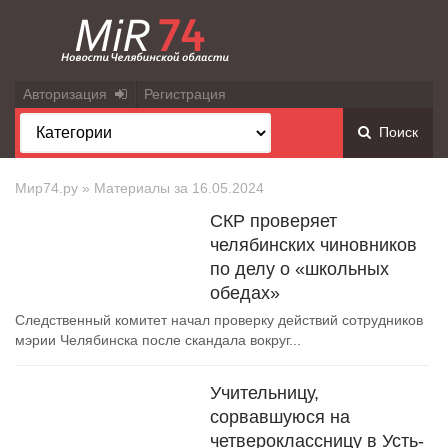
Авторизация
Регистрация
Поиск
Мир74.ру
» Материалы за 16.05.2024
СКР проверяет
челябинских чиновников
по делу о «школьных
обедах»
Следственный комитет начал проверку действий сотрудников
мэрии Челябинска после скандала вокруг...
Учительницу,
сорвавшуюся на
четвероклассницу в Усть-