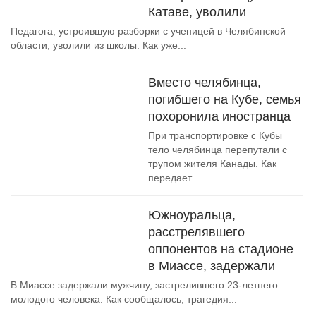
Катаве, уволили
Педагога, устроившую разборки с ученицей в Челябинской
области, уволили из школы. Как уже...
Вместо челябинца,
погибшего на Кубе, семья
похоронила иностранца
При транспортировке с Кубы
тело челябинца перепутали с
трупом жителя Канады. Как
передает...
Южноуральца,
расстрелявшего
оппонентов на стадионе
в Миассе, задержали
В Миассе задержали мужчину, застрелившего 23-летнего
молодого человека. Как сообщалось, трагедия...