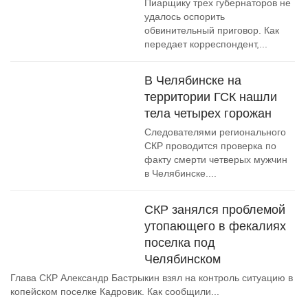
Пиарщику трех губернаторов не
удалось оспорить
обвинительный приговор. Как
передает корреспондент,...
В Челябинске на
территории ГСК нашли
тела четырех горожан
Следователями регионального
СКР проводится проверка по
факту смерти четверых мужчин
в Челябинске....
СКР занялся проблемой
утопающего в фекалиях
поселка под
Челябинском
Глава СКР Александр Бастрыкин взял на контроль ситуацию в
копейском поселке Кадровик. Как сообщили...