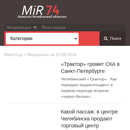
Авторизация
Регистрация
Поиск
Мир74.ру
» Материалы за 12.09.2024
«Трактор» громит СКА в
Санкт-Петербурге
Челябинский «Трактор» . Как
передает корреспондент, в
первом периоде встречи
«черно-белые»...
Какой пассаж: в центре
Челябинска продают
торговый центр