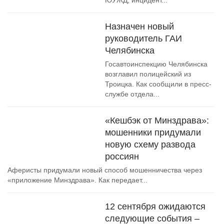
ЮУЖД, инцидент...
Назначен новый
руководитель ГАИ
Челябинска
Госавтоинспекцию Челябинска
возглавил полицейский из
Троицка. Как сообщили в пресс-
службе отдела...
«Кешбэк от Минздрава»:
мошенники придумали
новую схему развода
россиян
Аферисты придумали новый способ мошенничества через
«приложение Минздрава». Как передает...
12 сентября ожидаются
следующие события –