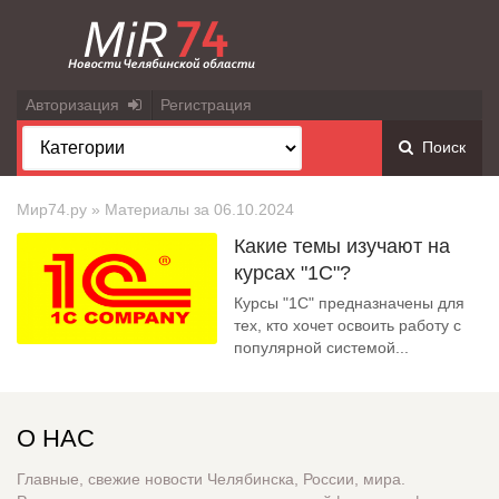
Авторизация
Регистрация
Поиск
Мир74.ру
» Материалы за 06.10.2024
Какие темы изучают на
курсах "1С"?
Курсы "1С" предназначены для
тех, кто хочет освоить работу с
популярной системой...
О НАС
Главные, свежие новости Челябинска, России, мира.