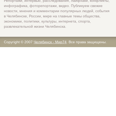
Репортажи, интервью, расследования, лайфхаки, конфликты,
инфографика, фоторепортажи, видео. Публикуем свежие
новости, мнения и комментарии популярных людей, события
в Челябинске, России, мире на главные темы общества,
экономики, политики, культуры, интернета, спорта,
развлекательной жизни Челябинска.
Copyright © 2007
Челябинск - Мир74
. Все права защищены.