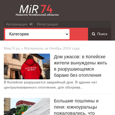
Авторизация
Регистрация
Поиск
Мир74.ру
» Материалы за Ноябрь 2024 года
Дом ужасов: в Копейске
жители вынуждены жить
в разрушающемся
бараке без отопления
В Копейске разрушается аварийный дом. В здании нет
централизованного отопления, для обогрева...
Большие пошлины и
пени: южноуральцы
пожаловались, что