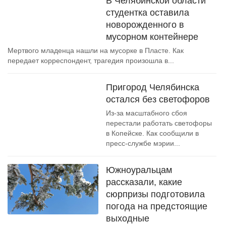
В Челябинской области
студентка оставила
новорожденного в
мусорном контейнере
Мертвого младенца нашли на мусорке в Пласте. Как
передает корреспондент, трагедия произошла в...
Пригород Челябинска
остался без светофоров
Из-за масштабного сбоя
перестали работать светофоры
в Копейске. Как сообщили в
пресс-службе мэрии...
Южноуральцам
рассказали, какие
сюрпризы подготовила
погода на предстоящие
выходные