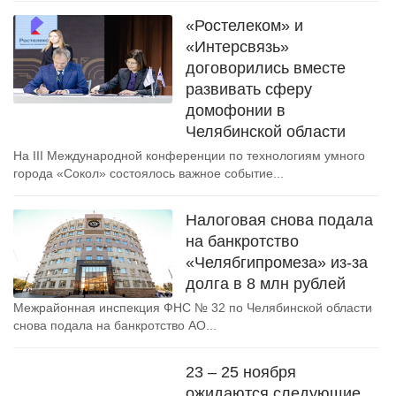
«Ростелеком» и
«Интерсвязь»
договорились вместе
развивать сферу
домофонии в
Челябинской области
На III Международной конференции по технологиям умного
города «Сокол» состоялось важное событие...
Налоговая снова подала
на банкротство
«Челябгипромеза» из-за
долга в 8 млн рублей
Межрайонная инспекция ФНС № 32 по Челябинской области
снова подала на банкротство АО...
23 – 25 ноября
ожидаются следующие