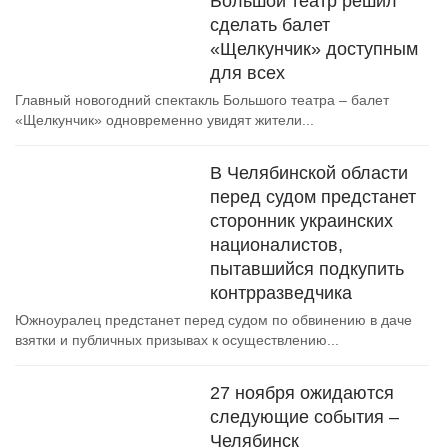
Большой театр решил
сделать балет
«Щелкунчик» доступным
для всех
Главный новогодний спектакль Большого театра – балет
«Щелкунчик» одновременно увидят жители...
В Челябинской области
перед судом предстанет
сторонник украинских
националистов,
пытавшийся подкупить
контрразведчика
Южноуралец предстанет перед судом по обвинению в даче
взятки и публичных призывах к осуществлению...
27 ноября ожидаются
следующие события –
Челябинск