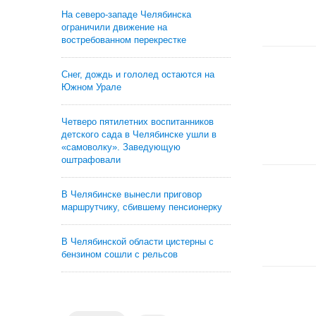
На северо-западе Челябинска
ограничили движение на
востребованном перекрестке
Снег, дождь и гололед остаются на
Южном Урале
Четверо пятилетних воспитанников
детского сада в Челябинске ушли в
«самоволку». Заведующую
оштрафовали
В Челябинске вынесли приговор
маршрутчику, сбившему пенсионерку
В Челябинской области цистерны с
бензином сошли с рельсов