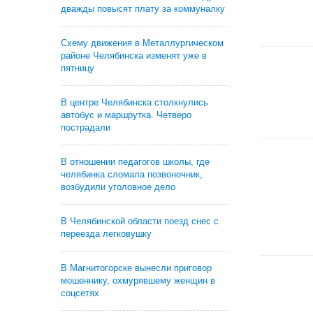
дважды повысят плату за коммуналку
Схему движения в Металлургическом
районе Челябинска изменят уже в
пятницу
В центре Челябинска столкнулись
автобус и маршрутка. Четверо
пострадали
В отношении педагогов школы, где
челябинка сломала позвоночник,
возбудили уголовное дело
В Челябинской области поезд снес с
переезда легковушку
В Магнитогорске вынесли приговор
мошеннику, охмурявшему женщин в
соцсетях