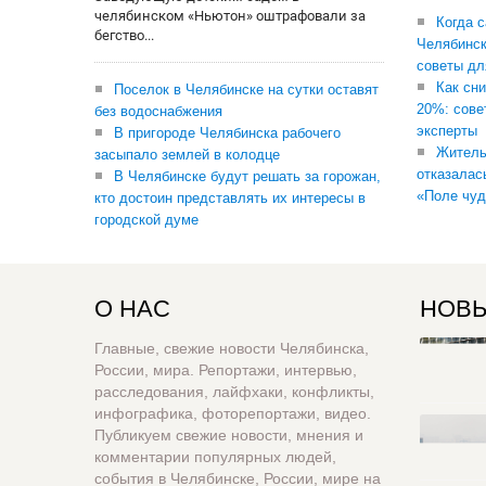
челябинском «Ньютон» оштрафовали за
Когда 
бегство...
Челябинск
советы дл
Как сни
Поселок в Челябинске на сутки оставят
20%: сове
без водоснабжения
эксперты
В пригороде Челябинска рабочего
Житель
засыпало землей в колодце
отказалас
В Челябинске будут решать за горожан,
«Поле чуд
кто достоин представлять их интересы в
городской думе
О НАС
НОВЫ
Главные, свежие новости Челябинска,
России, мира. Репортажи, интервью,
расследования, лайфхаки, конфликты,
инфографика, фоторепортажи, видео.
Публикуем свежие новости, мнения и
комментарии популярных людей,
события в Челябинске, России, мире на