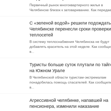
Первичный рынок многоквартирного жилья в
Челябинске близок к затовариванию. Как передает
С «зеленой водой» решили подождать
Челябинске перенесли сроки проверки
теплосетей
В систему теплоснабжения Челябинска не будут
добавлять краситель на этой неделе. Как сообщ
в...
Туристы больше суток плутали по тайг
на Южном Урале
В Челябинской области туристам-экстремалам
понадобилась помощь спасателей. Как сообщил
в...
Агрессивной челябинке, напавшей на
пенсионера, изменили наказание