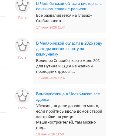
В Челябинской области цистерны с
бензином сошли с рельсов
Все разваливается на глазах--
Гость
Стабильность...
17 июля 2026 11:44
В Челябинской области в 2026 году
дважды повысят плату за
коммуналку
Гость
Большое Спасибо, както мало 20%
для Путина и ЕДРА не жалко и
последних трусов!!!...
17 июля 2026 11:37
Бомбоубежища в Челябинске: все
адреса
Убежищ на деле довольно много,
Гость
если пройтись вдоль домов старой
застройки на улице
Машиностроителей, там можно
под...
10 мая 2026 11:58