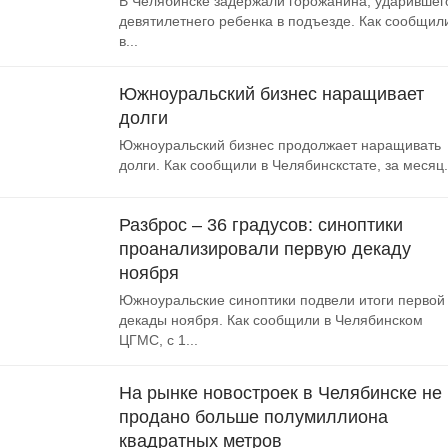
В Челябинске задержали горожанина, ударившег
девятилетнего ребенка в подъезде. Как сообщил
в...
Южноуральский бизнес наращивает
долги
Южноуральский бизнес продолжает наращивать
долги. Как сообщили в Челябинскстате, за месяц.
Разброс – 36 градусов: синоптики
проанализировали первую декаду
ноября
Южноуральские синоптики подвели итоги первой
декады ноября. Как сообщили в Челябинском
ЦГМС, с 1...
На рынке новостроек в Челябинске не
продано больше полумиллиона
квадратных метров