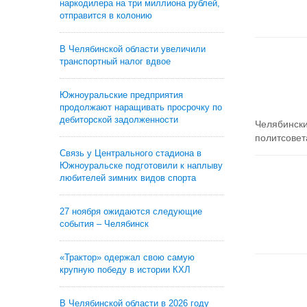
наркодилера на три миллиона рублей,
отправится в колонию
В Челябинской области увеличили
транспортный налог вдвое
Южноуральские предприятия
продолжают наращивать просрочку по
дебиторской задолженности
Челябински
политсовета
Связь у Центрального стадиона в
Южноуральске подготовили к наплыву
любителей зимних видов спорта
27 ноября ожидаются следующие
события – Челябинск
«Трактор» одержал свою самую
крупную победу в истории КХЛ
В Челябинской области в 2026 году