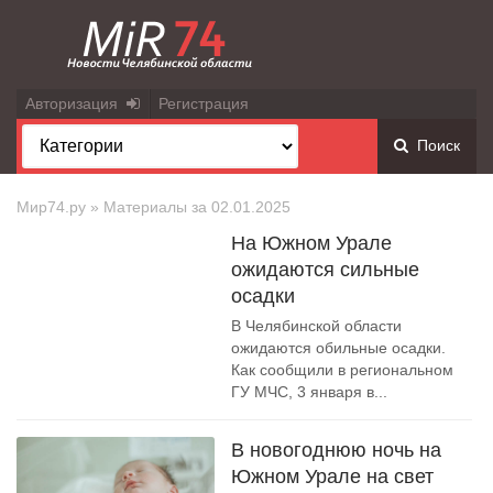
Авторизация
Регистрация
Поиск
Мир74.ру
» Материалы за 02.01.2025
На Южном Урале
ожидаются сильные
осадки
В Челябинской области
ожидаются обильные осадки.
Как сообщили в региональном
ГУ МЧС, 3 января в...
В новогоднюю ночь на
Южном Урале на свет