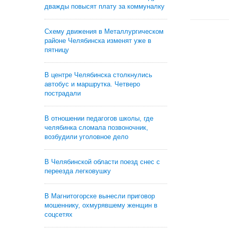
дважды повысят плату за коммуналку
Схему движения в Металлургическом
районе Челябинска изменят уже в
пятницу
В центре Челябинска столкнулись
автобус и маршрутка. Четверо
пострадали
В отношении педагогов школы, где
челябинка сломала позвоночник,
возбудили уголовное дело
В Челябинской области поезд снес с
переезда легковушку
В Магнитогорске вынесли приговор
мошеннику, охмурявшему женщин в
соцсетях