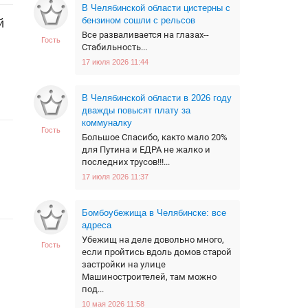
В Челябинской области цистерны с
бензином сошли с рельсов
й
Все разваливается на глазах--
Гость
Стабильность...
17 июля 2026 11:44
В Челябинской области в 2026 году
дважды повысят плату за
коммуналку
Гость
Большое Спасибо, както мало 20%
для Путина и ЕДРА не жалко и
последних трусов!!!...
17 июля 2026 11:37
Бомбоубежища в Челябинске: все
адреса
Убежищ на деле довольно много,
Гость
если пройтись вдоль домов старой
застройки на улице
Машиностроителей, там можно
под...
10 мая 2026 11:58