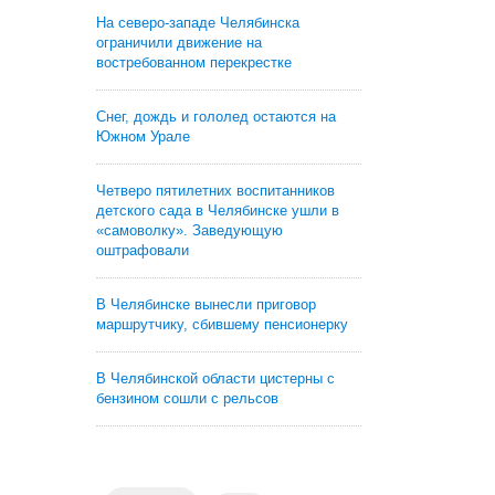
На северо-западе Челябинска
ограничили движение на
востребованном перекрестке
Снег, дождь и гололед остаются на
Южном Урале
Четверо пятилетних воспитанников
детского сада в Челябинске ушли в
«самоволку». Заведующую
оштрафовали
В Челябинске вынесли приговор
маршрутчику, сбившему пенсионерку
В Челябинской области цистерны с
бензином сошли с рельсов