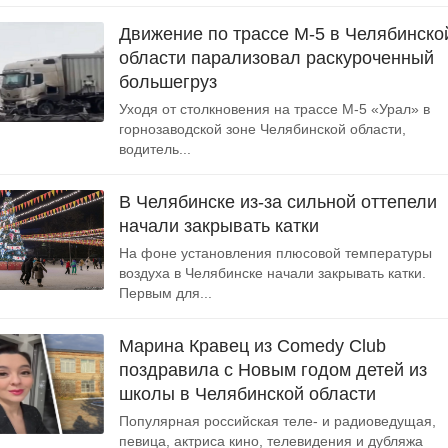
Движение по трассе М-5 в Челябинско
области парализовал раскуроченный
большегруз
Уходя от столкновения на трассе М-5 «Урал» в
горнозаводской зоне Челябинской области,
водитель...
В Челябинске из-за сильной оттепели
начали закрывать катки
На фоне установления плюсовой температуры
воздуха в Челябинске начали закрывать катки.
Первым для...
Марина Кравец из Comedy Club
поздравила с Новым годом детей из
школы в Челябинской области
Популярная российская теле- и радиоведущая,
певица, актриса кино, телевидения и дубляжа