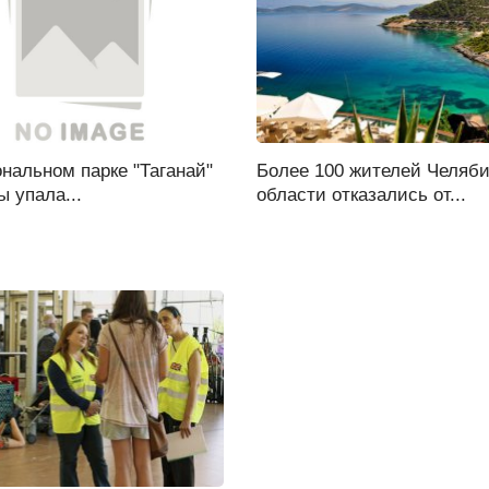
нальном парке "Таганай"
Более 100 жителей Челяб
ы упала...
области отказались от...