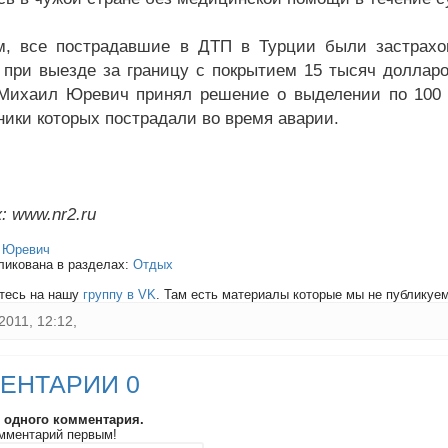
, все пострадавшие в ДТП в Турции были застрахо
 при выезде за границу с покрытием 15 тысяч долларо
Михаил Юревич принял решение о выделении по 100 
ники которых пострадали во время аварии.
: www.nr2.ru
:
Юревич
ликована в разделах:
Отдых
тесь на нашу
группу в VK
. Там есть материалы которые мы не публикуем 
2011, 12:12,
ЕНТАРИИ 0
и одного комментария.
мментарий первым!