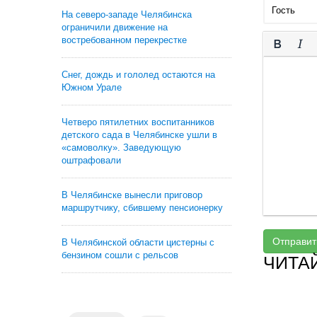
На северо-западе Челябинска
ограничили движение на
востребованном перекрестке
Снег, дождь и гололед остаются на
Южном Урале
Четверо пятилетних воспитанников
детского сада в Челябинске ушли в
«самоволку». Заведующую
оштрафовали
В Челябинске вынесли приговор
маршрутчику, сбившему пенсионерку
Отправит
В Челябинской области цистерны с
бензином сошли с рельсов
ЧИТА