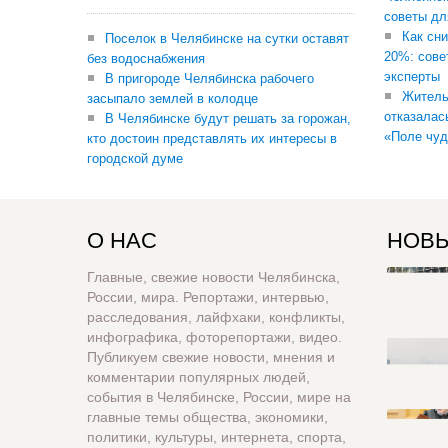
советы дл
Как сни
Поселок в Челябинске на сутки оставят
20%: сове
без водоснабжения
эксперты
В пригороде Челябинска рабочего
Житель
засыпало землей в колодце
отказалас
В Челябинске будут решать за горожан,
«Поле чуд
кто достоин представлять их интересы в
городской думе
О НАС
НОВЫ
Главные, свежие новости Челябинска,
России, мира. Репортажи, интервью,
расследования, лайфхаки, конфликты,
инфографика, фоторепортажи, видео.
Публикуем свежие новости, мнения и
комментарии популярных людей,
события в Челябинске, России, мире на
главные темы общества, экономики,
политики, культуры, интернета, спорта,