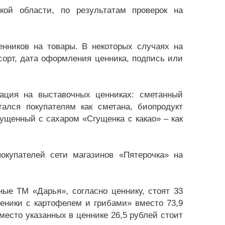
кой области, по результатам проверок на
енников на товары. В некоторых случаях на
 сорт, дата оформления ценника, подпись или
ация на выставочных ценниках: сметанный
ался покупателям как сметана, биопродукт
ущенный с сахаром «Сгущенка с какао» – как
окупателей сети магазинов «Пятерочка» на
ные ТМ «Дарья», согласно ценнику, стоят 33
ареники с картофелем и грибами» вместо 73,9
место указанных в ценнике 26,5 рублей стоит