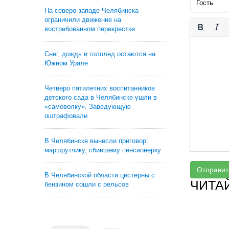
На северо-западе Челябинска
ограничили движение на
востребованном перекрестке
Снег, дождь и гололед остаются на
Южном Урале
Четверо пятилетних воспитанников
детского сада в Челябинске ушли в
«самоволку». Заведующую
оштрафовали
В Челябинске вынесли приговор
маршрутчику, сбившему пенсионерку
Отправит
В Челябинской области цистерны с
ЧИТА
бензином сошли с рельсов