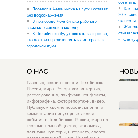
советы дл
Как сни
Поселок в Челябинске на сутки оставят
20%: сове
без водоснабжения
эксперты
В пригороде Челябинска рабочего
Житель
засыпало землей в колодце
отказалас
В Челябинске будут решать за горожан,
«Поле чуд
кто достоин представлять их интересы в
городской думе
О НАС
НОВЫ
Главные, свежие новости Челябинска,
России, мира. Репортажи, интервью,
расследования, лайфхаки, конфликты,
инфографика, фоторепортажи, видео.
Публикуем свежие новости, мнения и
комментарии популярных людей,
события в Челябинске, России, мире на
главные темы общества, экономики,
политики, культуры, интернета, спорта,