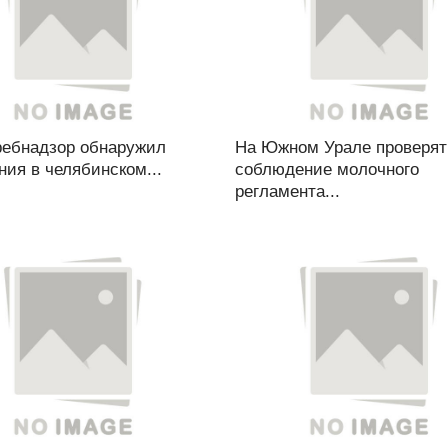
ребнадзор обнаружил
На Южном Урале проверят
ия в челябинском...
соблюдение молочного
регламента...