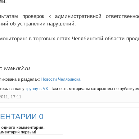
ей.
льтатам проверок к административной ответственн
ний об устранении нарушений.
мониторинг в торговых сетях Челябинской области прод
: www.nr2.ru
ликована в разделах:
Новости Челябинска
тесь на нашу
группу в VK
. Там есть материалы которые мы не публикуем 
2011, 17:11,
ЕНТАРИИ 0
и одного комментария.
мментарий первым!