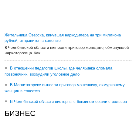
Жительница Озерска, кинувшая наркодилера на три миллиона
рублей, отправится в колонию
В Челябинской области вынесли приговор женщине, обманувшей
наркоторговца. Как...
В отношении педагогов школы, где челябинка сломала
позвоночник, возбудили уголовное дело
В Магнитогорске вынесли приговор мошеннику, охмурявшему
женщин в соцсетях
В Челябинской области цистерны с бензином сошли с рельсов
БИЗНЕС