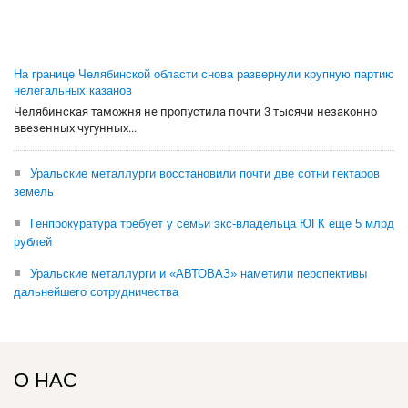
На границе Челябинской области снова развернули крупную партию
нелегальных казанов
Челябинская таможня не пропустила почти 3 тысячи незаконно
ввезенных чугунных...
Уральские металлурги восстановили почти две сотни гектаров
земель
Генпрокуратура требует у семьи экс-владельца ЮГК еще 5 млрд
рублей
Уральские металлурги и «АВТОВАЗ» наметили перспективы
дальнейшего сотрудничества
О НАС