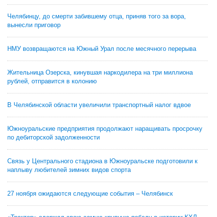
Челябинцу, до смерти забившему отца, приняв того за вора,
вынесли приговор
НМУ возвращаются на Южный Урал после месячного перерыва
Жительница Озерска, кинувшая наркодилера на три миллиона
рублей, отправится в колонию
В Челябинской области увеличили транспортный налог вдвое
Южноуральские предприятия продолжают наращивать просрочку
по дебиторской задолженности
Связь у Центрального стадиона в Южноуральске подготовили к
наплыву любителей зимних видов спорта
27 ноября ожидаются следующие события – Челябинск