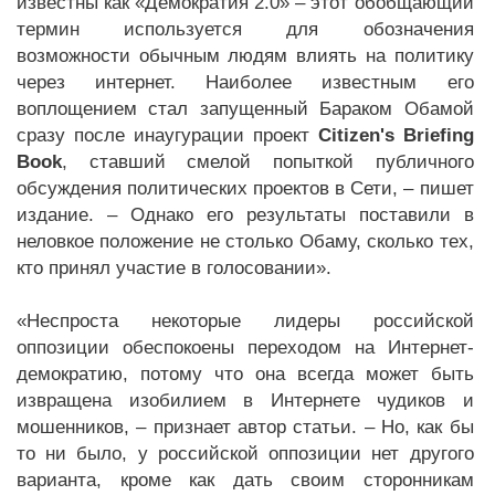
известны как «Демократия 2.0» – этот обобщающий
термин используется для обозначения
возможности обычным людям влиять на политику
через интернет. Наиболее известным его
воплощением стал запущенный Бараком Обамой
сразу после инаугурации проект
Citizen's Briefing
Book
, ставший смелой попыткой публичного
обсуждения политических проектов в Сети, – пишет
издание. – Однако его результаты поставили в
неловкое положение не столько Обаму, сколько тех,
кто принял участие в голосовании».
«Неспроста некоторые лидеры российской
оппозиции обеспокоены переходом на Интернет-
демократию, потому что она всегда может быть
извращена изобилием в Интернете чудиков и
мошенников, – признает автор статьи. – Но, как бы
то ни было, у российской оппозиции нет другого
варианта, кроме как дать своим сторонникам