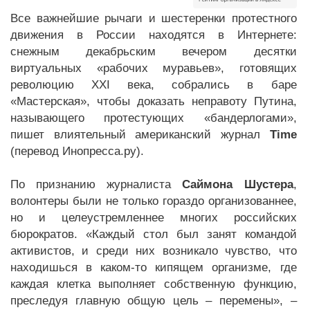
Все важнейшие рычаги и шестеренки протестного
движения в России находятся в Интернете:
снежным декабрьским вечером десятки
виртуальных «рабочих муравьев», готовящих
революцию XXI века, собрались в баре
«Мастерская», чтобы доказать неправоту Путина,
называющего протестующих «бандерлогами»,
пишет влиятельный американский журнал
Time
(перевод Инопресса.ру).
По признанию журналиста
Саймона Шустера
,
волонтеры были не только гораздо организованнее,
но и целеустремленнее многих российских
бюрократов. «Каждый стол был занят командой
активистов, и среди них возникало чувство, что
находишься в каком-то кипящем организме, где
каждая клетка выполняет собственную функцию,
преследуя главную общую цель – перемены», –