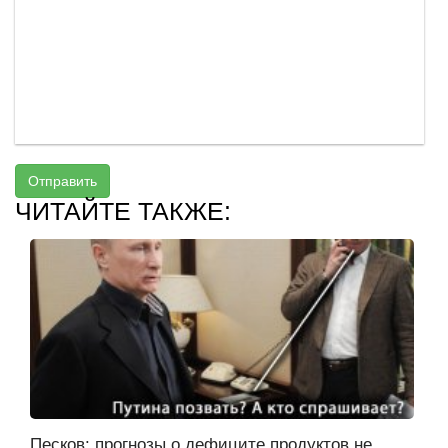
Отправить
ЧИТАЙТЕ ТАКЖЕ:
Песков: прогнозы о дефиците продуктов не