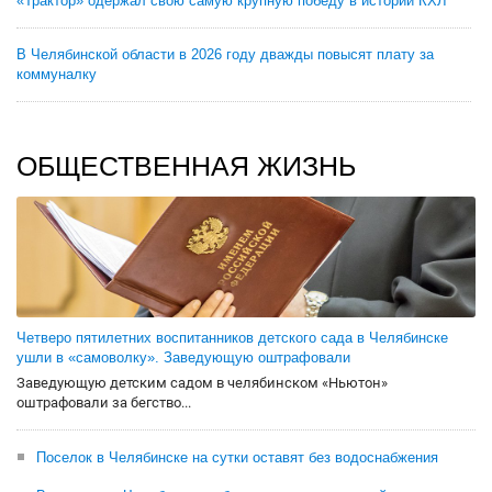
«Трактор» одержал свою самую крупную победу в истории КХЛ
В Челябинской области в 2026 году дважды повысят плату за
коммуналку
ОБЩЕСТВЕННАЯ ЖИЗНЬ
Четверо пятилетних воспитанников детского сада в Челябинске
ушли в «самоволку». Заведующую оштрафовали
Заведующую детским садом в челябинском «Ньютон»
оштрафовали за бегство...
Поселок в Челябинске на сутки оставят без водоснабжения