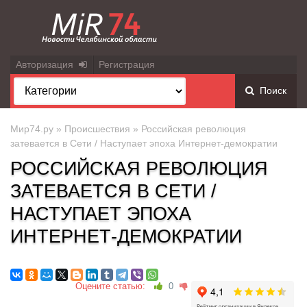
Авторизация
Регистрация
Поиск
Мир74.ру
»
Происшествия
» Российская революция
затевается в Сети / Наступает эпоха Интернет-демократии
РОССИЙСКАЯ РЕВОЛЮЦИЯ
ЗАТЕВАЕТСЯ В СЕТИ /
НАСТУПАЕТ ЭПОХА
ИНТЕРНЕТ-ДЕМОКРАТИИ
Оцените статью:
0