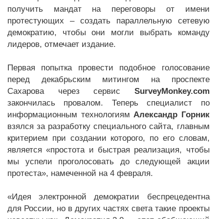
получить мандат на переговоры от имени
протестующих – создать параллельную сетевую
демократию, чтобы они могли выбрать команду
лидеров, отмечает издание.
Первая попытка провести подобное голосование
перед декабрьским митингом на проспекте
Сахарова через сервис
SurveyMonkey.com
закончилась провалом. Теперь специалист по
информационным технологиям
Александр Горник
взялся за разработку специального сайта, главным
критерием при создании которого, по его словам,
является «простота и быстрая реализация, чтобы
мы успели проголосовать до следующей акции
протеста», намеченной на 4 февраля.
«Идея электронной демократии беспрецедентна
для России, но в других частях света такие проекты