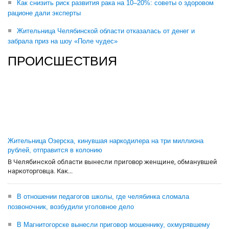
Как снизить риск развития рака на 10–20%: советы о здоровом
рационе дали эксперты
Жительница Челябинской области отказалась от денег и
забрала приз на шоу «Поле чудес»
ПРОИСШЕСТВИЯ
Жительница Озерска, кинувшая наркодилера на три миллиона
рублей, отправится в колонию
В Челябинской области вынесли приговор женщине, обманувшей
наркоторговца. Как...
В отношении педагогов школы, где челябинка сломала
позвоночник, возбудили уголовное дело
В Магнитогорске вынесли приговор мошеннику, охмурявшему