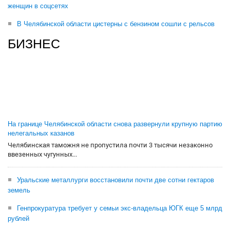
женщин в соцсетях
В Челябинской области цистерны с бензином сошли с рельсов
БИЗНЕС
На границе Челябинской области снова развернули крупную партию
нелегальных казанов
Челябинская таможня не пропустила почти 3 тысячи незаконно
ввезенных чугунных...
Уральские металлурги восстановили почти две сотни гектаров
земель
Генпрокуратура требует у семьи экс-владельца ЮГК еще 5 млрд
рублей