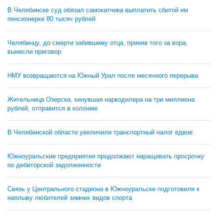
В Челябинске суд обязал самокатчика выплатить сбитой им
пенсионерке 80 тысяч рублей
Челябинцу, до смерти забившему отца, приняв того за вора,
вынесли приговор
НМУ возвращаются на Южный Урал после месячного перерыва
Жительница Озерска, кинувшая наркодилера на три миллиона
рублей, отправится в колонию
В Челябинской области увеличили транспортный налог вдвое
Южноуральские предприятия продолжают наращивать просрочку
по дебиторской задолженности
Связь у Центрального стадиона в Южноуральске подготовили к
наплыву любителей зимних видов спорта