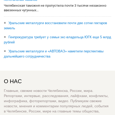
Челябинская таможня не пропустила почти 3 тысячи незаконно
ввезенных чугунных...
Уральские металлурги восстановили почти две сотни гектаров
земель
Генпрокуратура требует у семьи экс-владельца ЮГК еще 5 млрд
рублей
Уральские металлурги и «АВТОВАЗ» наметили перспективы
дальнейшего сотрудничества
О НАС
Главные, свежие новости Челябинска, России, мира.
Репортажи, интервью, расследования, лайфхаки, конфликты,
инфографика, фоторепортажи, видео. Публикуем свежие
новости, мнения и комментарии популярных людей, события
в Челябинске, России, мире на главные темы общества,