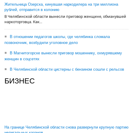
Жительница Озерска, кинувшая наркодилера на три миллиона
рублей, отправится в колонию
В Челябинской области вынесли приговор женщине, обманувшей
наркоторговца. Как...
В отношении педагогов школы, где челябинка сломала
позвоночник, возбудили уголовное дело
В Магнитогорске вынесли приговор мошеннику, охмурявшему
женщин в соцсетях
В Челябинской области цистерны с бензином сошли с рельсов
БИЗНЕС
На границе Челябинской области снова развернули крупную партию
нелегальных казанов