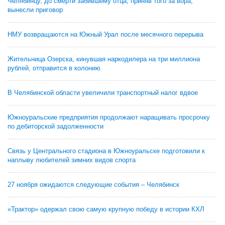
Челябинцу, до смерти забившему отца, приняв того за вора,
вынесли приговор
НМУ возвращаются на Южный Урал после месячного перерыва
Жительница Озерска, кинувшая наркодилера на три миллиона
рублей, отправится в колонию
В Челябинской области увеличили транспортный налог вдвое
Южноуральские предприятия продолжают наращивать просрочку
по дебиторской задолженности
Связь у Центрального стадиона в Южноуральске подготовили к
наплыву любителей зимних видов спорта
27 ноября ожидаются следующие события – Челябинск
«Трактор» одержал свою самую крупную победу в истории КХЛ