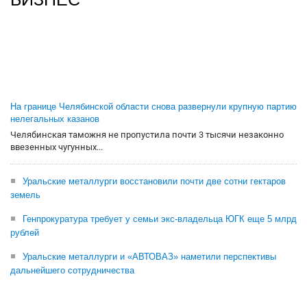
На границе Челябинской области снова развернули крупную партию
нелегальных казанов
Челябинская таможня не пропустила почти 3 тысячи незаконно
ввезенных чугунных...
Уральские металлурги восстановили почти две сотни гектаров
земель
Генпрокуратура требует у семьи экс-владельца ЮГК еще 5 млрд
рублей
Уральские металлурги и «АВТОВАЗ» наметили перспективы
дальнейшего сотрудничества