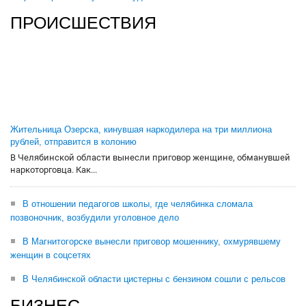
ПРОИСШЕСТВИЯ
Жительница Озерска, кинувшая наркодилера на три миллиона
рублей, отправится в колонию
В Челябинской области вынесли приговор женщине, обманувшей
наркоторговца. Как...
В отношении педагогов школы, где челябинка сломала
позвоночник, возбудили уголовное дело
В Магнитогорске вынесли приговор мошеннику, охмурявшему
женщин в соцсетях
В Челябинской области цистерны с бензином сошли с рельсов
БИЗНЕС