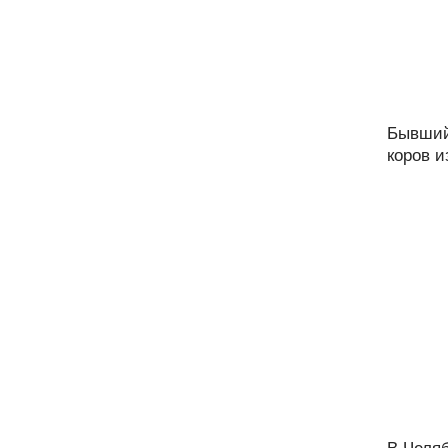
Бывший
коров и