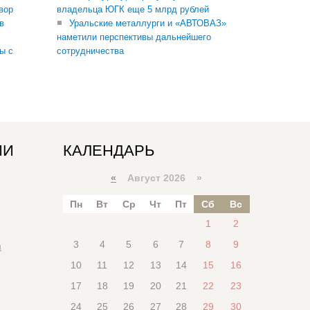
вор
владельца ЮГК еще 5 млрд рублей
в
Уральские металлурги и «АВТОВАЗ»
наметили перспективы дальнейшего
ы с
сотрудничества
ИИ
КАЛЕНДАРЬ
«
Август 2026 »
Пн
Вт
Ср
Чт
Пт
Сб
Вс
1
2
3
4
5
6
7
8
9
я
10
11
12
13
14
15
16
17
18
19
20
21
22
23
24
25
26
27
28
29
30