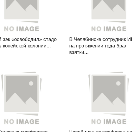
 зэк «освободил» стадо
В Челябинске сотрудник И
з копейской колонии...
на протяжении года брал
взятки...