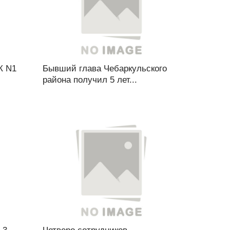
К N1
Бывший глава Чебаркульского
района получил 5 лет...