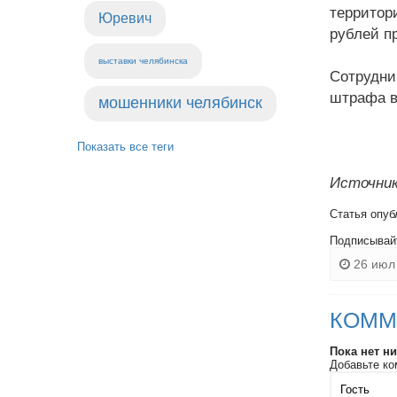
территор
Юревич
рублей пр
выставки челябинска
Сотрудни
штрафа в
мошенники челябинск
Показать все теги
Источник
Статья опуб
Подписывай
26 июл 
КОММ
Пока нет н
Добавьте ко