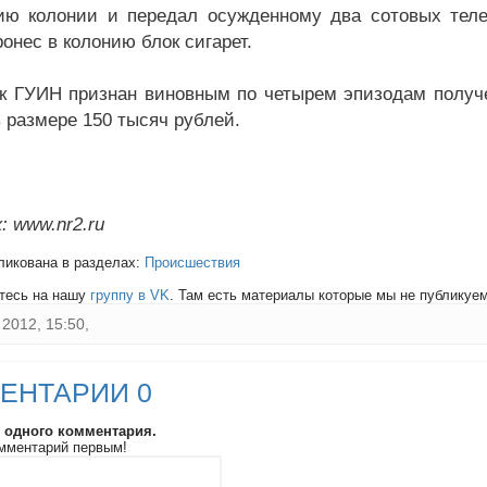
ию колонии и передал осужденному два сотовых теле
онес в колонию блок сигарет.
к ГУИН признан виновным по четырем эпизодам получен
 размере 150 тысяч рублей.
: www.nr2.ru
ликована в разделах:
Происшествия
тесь на нашу
группу в VK
. Там есть материалы которые мы не публикуем 
2012, 15:50,
ЕНТАРИИ 0
и одного комментария.
мментарий первым!