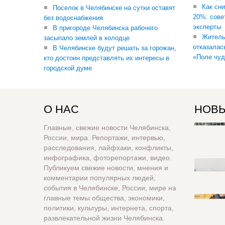
Как сни
Поселок в Челябинске на сутки оставят
20%: сове
без водоснабжения
эксперты
В пригороде Челябинска рабочего
Житель
засыпало землей в колодце
отказалас
В Челябинске будут решать за горожан,
«Поле чуд
кто достоин представлять их интересы в
городской думе
О НАС
НОВЫ
Главные, свежие новости Челябинска,
России, мира. Репортажи, интервью,
расследования, лайфхаки, конфликты,
инфографика, фоторепортажи, видео.
Публикуем свежие новости, мнения и
комментарии популярных людей,
события в Челябинске, России, мире на
главные темы общества, экономики,
политики, культуры, интернета, спорта,
развлекательной жизни Челябинска.