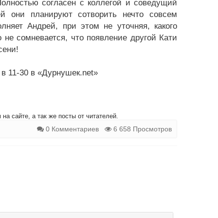
 Полностью согласен с коллегой и соведущий
й они планируют сотворить нечто совсем
лняет Андрей, при этом не уточняя, какого
 не сомневается, что появление другой Кати
сени!
 в 11-30 в «Дурнушек.net»
на сайте, а так же посты от читателей.
0 Комментариев
6 658 Просмотров