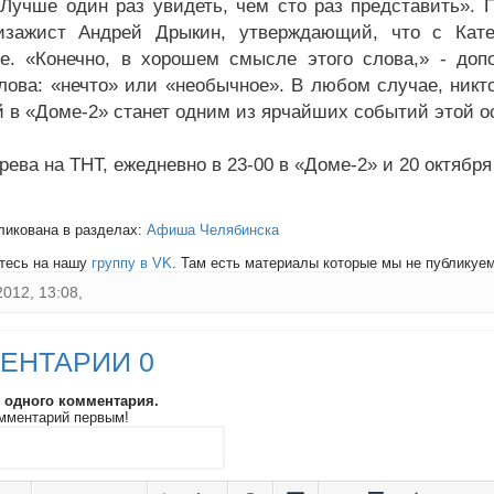
. Лучше один раз увидеть, чем сто раз представить».
изажист Андрей Дрыкин, утверждающий, что с Кате
е. «Конечно, в хорошем смысле этого слова,» - допо
лова: «нечто» или «необычное». В любом случае, никто
й в «Доме-2» станет одним из ярчайших событий этой о
рева на ТНТ, ежедневно в 23-00 в «Доме-2» и 20 октября
ликована в разделах:
Афиша Челябинска
тесь на нашу
группу в VK
. Там есть материалы которые мы не публикуем 
2012, 13:08,
ЕНТАРИИ 0
и одного комментария.
мментарий первым!