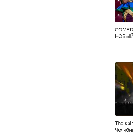
COMED
НОВЫЙ 
The spir
Челябин