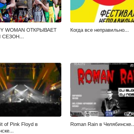
Y WOMAN ОТКРЫВАЕТ
Когда все неправильно...
СЕЗОН...
it of Pink Floyd в
Roman Rain в Челябинске..
ске...