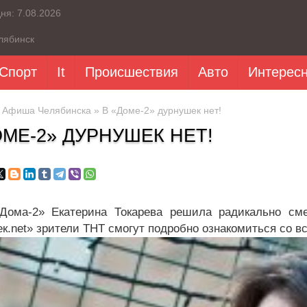
дня:
7.08.2026
лябинск
Спорт
It
Происшествия
Авто
Интерес
»
Афиша Челябинска
» В «Доме-2» дурнушек нет!
ОМЕ-2» ДУРНУШЕК НЕТ!
Дома-2» Екатерина Токарева решила радикально сме
к.
net
» зрители ТНТ смогут подробно ознакомиться со в