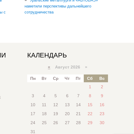
в
Уральские металлурги и «АВТОВАЗ»
наметили перспективы дальнейшего
ы с
сотрудничества
ИИ
КАЛЕНДАРЬ
«
Август 2026 »
Пн
Вт
Ср
Чт
Пт
Сб
Вс
1
2
3
4
5
6
7
8
9
я
10
11
12
13
14
15
16
17
18
19
20
21
22
23
24
25
26
27
28
29
30
31