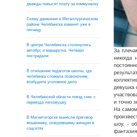
дважды повысят плату за коммуналку
Схему движения в Металлургическом
районе Челябинска изменят уже в
пятницу
В центре Челябинска столкнулись
За плеча
автобус и маршрутка. Четверо
пострадали
никогда 
постоянн
В отношении педагогов школы, где
результа
челябинка сломала позвоночник,
коллекти
возбудили уголовное дело
девушка с
участвов
В Челябинской области поезд снес с
и точно з
переезда легковушку
На самом
произвес
В Магнитогорске вынесли приговор
мошеннику, охмурявшему женщин в
шоу, - о
соцсетях
фантазия