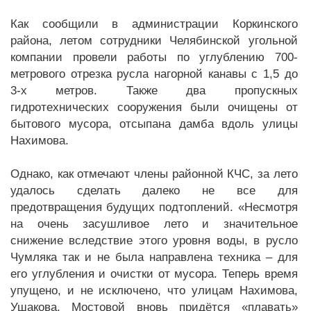
Как сообщили в администрации Коркинского
района, летом сотрудники Челябинской угольной
компании провели работы по углублению 700-
метрового отрезка русла нагорной канавы с 1,5 до
3-х метров. Также два пропускных
гидротехнических сооружения были очищены от
бытового мусора, отсыпана дамба вдоль улицы
Нахимова.
Однако, как отмечают члены районной КЧС, за лето
удалось сделать далеко не все для
предотвращения будущих подтоплений. «Несмотря
на очень засушливое лето и значительное
снижение вследствие этого уровня воды, в русло
Чумляка так и не была направлена техника – для
его углубления и очистки от мусора. Теперь время
упущено, и не исключено, что улицам Нахимова,
Ушакова, Мостовой вновь придётся «плавать»