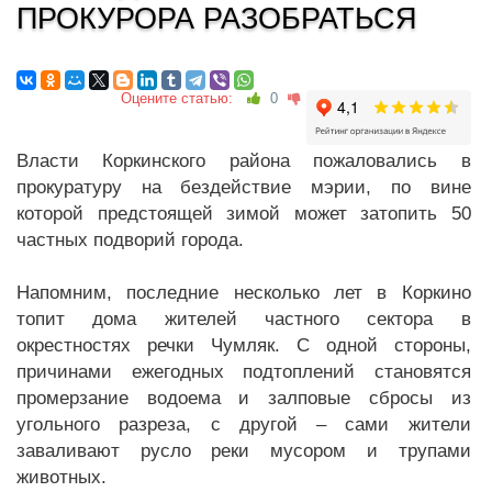
ПРОКУРОРА РАЗОБРАТЬСЯ
Оцените статью:
0
Власти Коркинского района пожаловались в
прокуратуру на бездействие мэрии, по вине
которой предстоящей зимой может затопить 50
частных подворий города.
Напомним, последние несколько лет в Коркино
топит дома жителей частного сектора в
окрестностях речки Чумляк. С одной стороны,
причинами ежегодных подтоплений становятся
промерзание водоема и залповые сбросы из
угольного разреза, с другой – сами жители
заваливают русло реки мусором и трупами
животных.