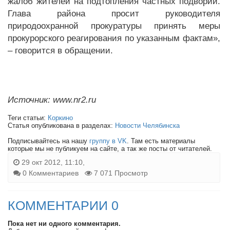
жалоб жителей на подтопления частных подворий.
Глава района просит руководителя
природоохранной прокуратуры принять меры
прокурорского реагирования по указанным фактам»,
– говорится в обращении.
Источник: www.nr2.ru
Теги статьи:
Коркино
Статья опубликована в разделах:
Новости Челябинска
Подписывайтесь на нашу
группу в VK
. Там есть материалы
которые мы не публикуем на сайте, а так же посты от читателей.
29 окт 2012, 11:10,
0 Комментариев
7 071 Просмотр
КОММЕНТАРИИ 0
Пока нет ни одного комментария.