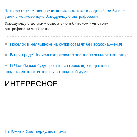
Четверо пятилетних воспитанников детского сада в Челябинске
ушли в «самоволку». Заведующую оштрафовали
Заведующую детским садом в челябинском «Ньютон»
оштрафовали за бегство...
Поселок в Челябинске на сутки оставят без водоснабжения
В пригороде Челябинска рабочего засыпало землей в колодце
В Челябинске будут решать за горожан, кто достоин
представлять их интересы в городской думе
ИНТЕРЕСНОЕ
На Южный Урал вернулись чижи