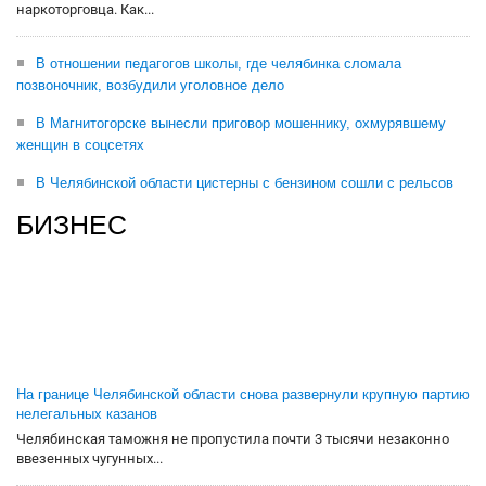
наркоторговца. Как...
В отношении педагогов школы, где челябинка сломала
позвоночник, возбудили уголовное дело
В Магнитогорске вынесли приговор мошеннику, охмурявшему
женщин в соцсетях
В Челябинской области цистерны с бензином сошли с рельсов
БИЗНЕС
На границе Челябинской области снова развернули крупную партию
нелегальных казанов
Челябинская таможня не пропустила почти 3 тысячи незаконно
ввезенных чугунных...