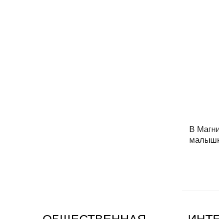
В Магни
малышка