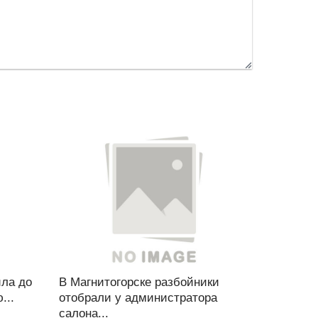
ила до
В Магнитогорске разбойники
...
отобрали у администратора
салона...