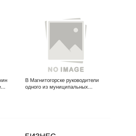
чин
В Магнитогорске руководители
...
одного из муниципальных...