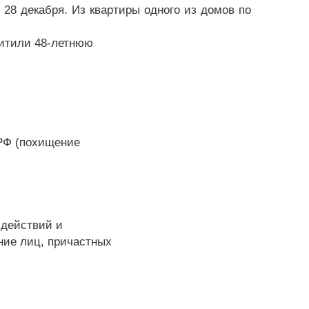
28 декабря. Из квартиры одного из домов по
хитили 48-летнюю
 РФ (похищение
 действий и
ние лиц, причастных