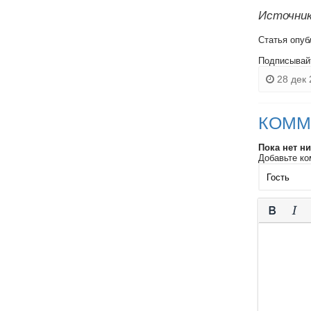
Источник
Статья опуб
Подписывай
28 дек 
КОММ
Пока нет н
Добавьте ко