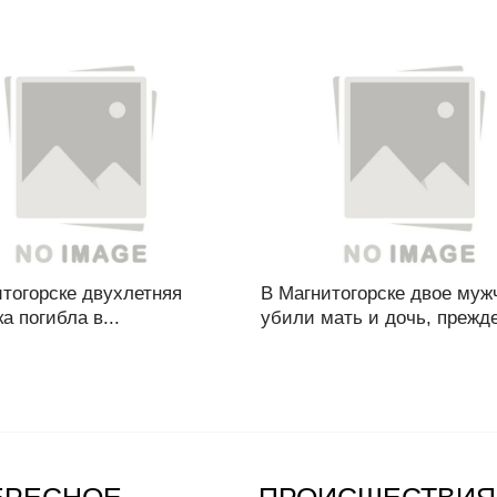
тогорске двухлетняя
В Магнитогорске двое муж
 погибла в...
убили мать и дочь, прежде