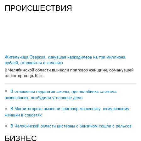
ПРОИСШЕСТВИЯ
Жительница Озерска, кинувшая наркодилера на три миллиона
рублей, отправится в колонию
В Челябинской области вынесли приговор женщине, обманувшей
наркоторговца. Как...
В отношении педагогов школы, где челябинка сломала
позвоночник, возбудили уголовное дело
В Магнитогорске вынесли приговор мошеннику, охмурявшему
женщин в соцсетях
В Челябинской области цистерны с бензином сошли с рельсов
БИЗНЕС