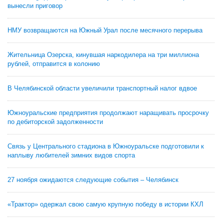
вынесли приговор
НМУ возвращаются на Южный Урал после месячного перерыва
Жительница Озерска, кинувшая наркодилера на три миллиона
рублей, отправится в колонию
В Челябинской области увеличили транспортный налог вдвое
Южноуральские предприятия продолжают наращивать просрочку
по дебиторской задолженности
Связь у Центрального стадиона в Южноуральске подготовили к
наплыву любителей зимних видов спорта
27 ноября ожидаются следующие события – Челябинск
«Трактор» одержал свою самую крупную победу в истории КХЛ