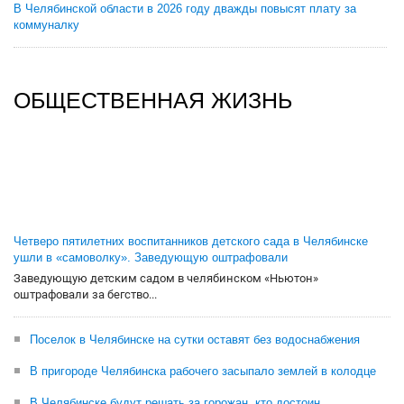
В Челябинской области в 2026 году дважды повысят плату за
коммуналку
ОБЩЕСТВЕННАЯ ЖИЗНЬ
Четверо пятилетних воспитанников детского сада в Челябинске
ушли в «самоволку». Заведующую оштрафовали
Заведующую детским садом в челябинском «Ньютон»
оштрафовали за бегство...
Поселок в Челябинске на сутки оставят без водоснабжения
В пригороде Челябинска рабочего засыпало землей в колодце
В Челябинске будут решать за горожан, кто достоин