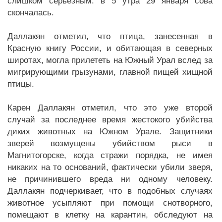
слишком серьезным: в 5 утра 29 января сова
скончалась.
Даллакян отметил, что птица, занесенная в
Красную книгу России, и обитающая в северных
широтах, могла прилететь на Южный Урал вслед за
мигрирующими грызунами, главной пищей хищной
птицы.
Карен Даллакян отметил, что это уже второй
случай за последнее время жестокого убийства
диких животных на Южном Урале. Защитники
зверей возмущены убийством рыси в
Магнитогорске, когда стражи порядка, не имея
никаких на то оснований, фактически убили зверя,
не причинившего вреда ни одному человеку.
Даллакян подчеркивает, что в подобных случаях
животное усыпляют при помощи снотворного,
помещают в клетку на карантин, обследуют на