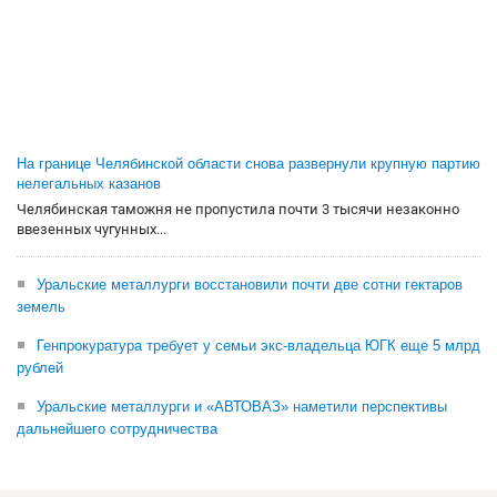
На границе Челябинской области снова развернули крупную партию
нелегальных казанов
Челябинская таможня не пропустила почти 3 тысячи незаконно
ввезенных чугунных...
Уральские металлурги восстановили почти две сотни гектаров
земель
Генпрокуратура требует у семьи экс-владельца ЮГК еще 5 млрд
рублей
Уральские металлурги и «АВТОВАЗ» наметили перспективы
дальнейшего сотрудничества