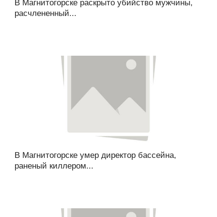
В Магнитогорске раскрыто убийство мужчины,
расчлененный...
В Магнитогорске умер директор бассейна,
раненый киллером...