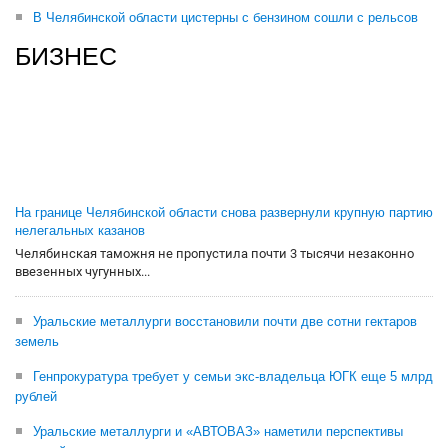
В Челябинской области цистерны с бензином сошли с рельсов
БИЗНЕС
На границе Челябинской области снова развернули крупную партию
нелегальных казанов
Челябинская таможня не пропустила почти 3 тысячи незаконно
ввезенных чугунных...
Уральские металлурги восстановили почти две сотни гектаров
земель
Генпрокуратура требует у семьи экс-владельца ЮГК еще 5 млрд
рублей
Уральские металлурги и «АВТОВАЗ» наметили перспективы