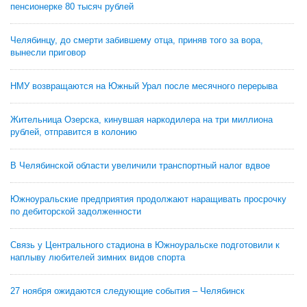
пенсионерке 80 тысяч рублей
Челябинцу, до смерти забившему отца, приняв того за вора,
вынесли приговор
НМУ возвращаются на Южный Урал после месячного перерыва
Жительница Озерска, кинувшая наркодилера на три миллиона
рублей, отправится в колонию
В Челябинской области увеличили транспортный налог вдвое
Южноуральские предприятия продолжают наращивать просрочку
по дебиторской задолженности
Связь у Центрального стадиона в Южноуральске подготовили к
наплыву любителей зимних видов спорта
27 ноября ожидаются следующие события – Челябинск