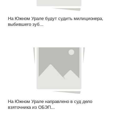
На Южном Урале будут судить милиционера,
выбившего зуб...
На Южном Урале направлено в суд дело
взяточника из ОБЭП...