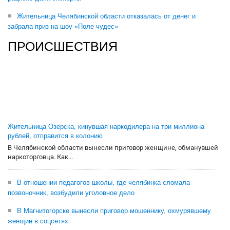
Жительница Челябинской области отказалась от денег и
забрала приз на шоу «Поле чудес»
ПРОИСШЕСТВИЯ
Жительница Озерска, кинувшая наркодилера на три миллиона
рублей, отправится в колонию
В Челябинской области вынесли приговор женщине, обманувшей
наркоторговца. Как...
В отношении педагогов школы, где челябинка сломала
позвоночник, возбудили уголовное дело
В Магнитогорске вынесли приговор мошеннику, охмурявшему
женщин в соцсетях