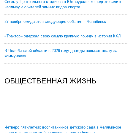
Связь у Центрального стадиона в Южноуральске подготовили к
наплыву любителей зимних видов спорта
27 ноября ожидаются следующие события – Челябинск
«Трактор» одержал свою самую крупную победу в истории КХЛ
В Челябинской области в 2026 году дважды повысят плату за
коммуналку
ОБЩЕСТВЕННАЯ ЖИЗНЬ
Четверо пятилетних воспитанников детского сада в Челябинске
ушли в «самоволку». Заведующую оштрафовали