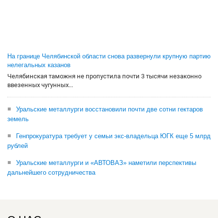
На границе Челябинской области снова развернули крупную партию
нелегальных казанов
Челябинская таможня не пропустила почти 3 тысячи незаконно
ввезенных чугунных...
Уральские металлурги восстановили почти две сотни гектаров
земель
Генпрокуратура требует у семьи экс-владельца ЮГК еще 5 млрд
рублей
Уральские металлурги и «АВТОВАЗ» наметили перспективы
дальнейшего сотрудничества