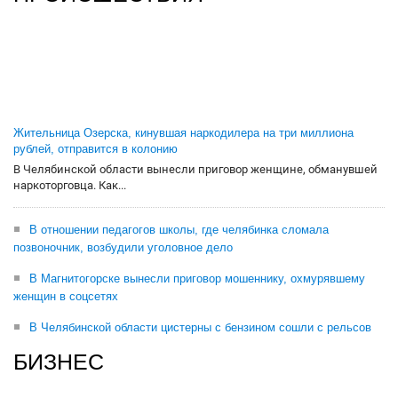
Жительница Озерска, кинувшая наркодилера на три миллиона
рублей, отправится в колонию
В Челябинской области вынесли приговор женщине, обманувшей
наркоторговца. Как...
В отношении педагогов школы, где челябинка сломала
позвоночник, возбудили уголовное дело
В Магнитогорске вынесли приговор мошеннику, охмурявшему
женщин в соцсетях
В Челябинской области цистерны с бензином сошли с рельсов
БИЗНЕС