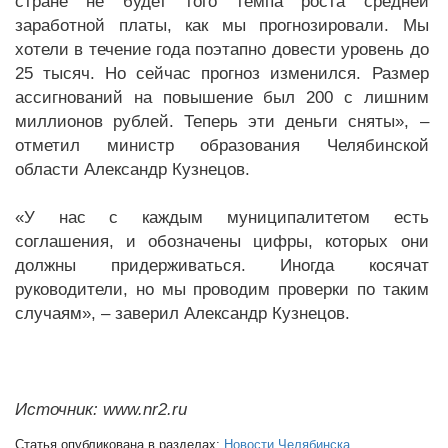
стране не будет того темпа роста средней
заработной платы, как мы прогнозировали. Мы
хотели в течение года поэтапно довести уровень до
25 тысяч. Но сейчас прогноз изменился. Размер
ассигнований на повышение был 200 с лишним
миллионов рублей. Теперь эти деньги сняты», –
отметил министр образования Челябинской
области Александр Кузнецов.
«У нас с каждым муниципалитетом есть
соглашения, и обозначены цифры, которых они
должны придерживаться. Иногда косячат
руководители, но мы проводим проверки по таким
случаям», – заверил Александр Кузнецов.
Источник: www.nr2.ru
Статья опубликована в разделах:
Новости Челябинска