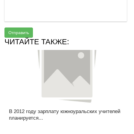
Отправить
ЧИТАЙТЕ ТАКЖЕ:
В 2012 году зарплату южноуральских учителей
планируется...