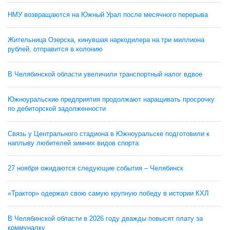
НМУ возвращаются на Южный Урал после месячного перерыва
Жительница Озерска, кинувшая наркодилера на три миллиона
рублей, отправится в колонию
В Челябинской области увеличили транспортный налог вдвое
Южноуральские предприятия продолжают наращивать просрочку
по дебиторской задолженности
Связь у Центрального стадиона в Южноуральске подготовили к
наплыву любителей зимних видов спорта
27 ноября ожидаются следующие события – Челябинск
«Трактор» одержал свою самую крупную победу в истории КХЛ
В Челябинской области в 2026 году дважды повысят плату за
коммуналку