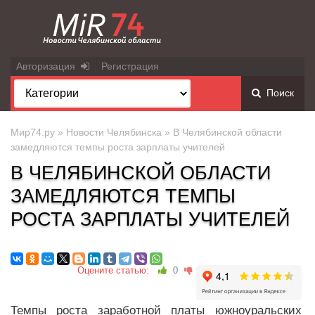
Авторизация
Регистрация
Поиск
Мир74.ру
»
Новости Челябинска
» В Челябинской области
замедляются темпы роста зарплаты учителей
В ЧЕЛЯБИНСКОЙ ОБЛАСТИ
ЗАМЕДЛЯЮТСЯ ТЕМПЫ
РОСТА ЗАРПЛАТЫ УЧИТЕЛЕЙ
Оцените статью:
0
Темпы роста заработной платы южноуральских