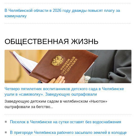
В Челябинской области в 2026 году дважды повысят плату за
коммуналку
ОБЩЕСТВЕННАЯ ЖИЗНЬ
Четверо пятилетних воспитанников детского сада в Челябинске
ушли в «самоволку». Заведующую оштрафовали
Заведующую детским садом в челябинском «Ньютон»
оштрафовали за бегство...
Поселок в Челябинске на сутки оставят без водоснабжения
В пригороде Челябинска рабочего засыпало землей в колодце