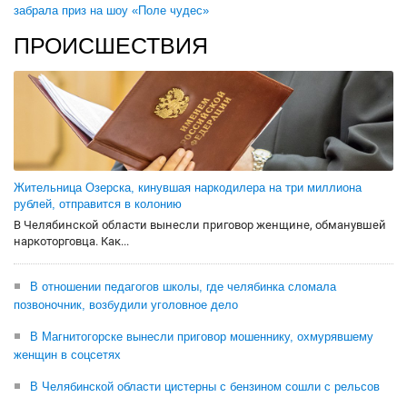
забрала приз на шоу «Поле чудес»
ПРОИСШЕСТВИЯ
Жительница Озерска, кинувшая наркодилера на три миллиона
рублей, отправится в колонию
В Челябинской области вынесли приговор женщине, обманувшей
наркоторговца. Как...
В отношении педагогов школы, где челябинка сломала
позвоночник, возбудили уголовное дело
В Магнитогорске вынесли приговор мошеннику, охмурявшему
женщин в соцсетях
В Челябинской области цистерны с бензином сошли с рельсов