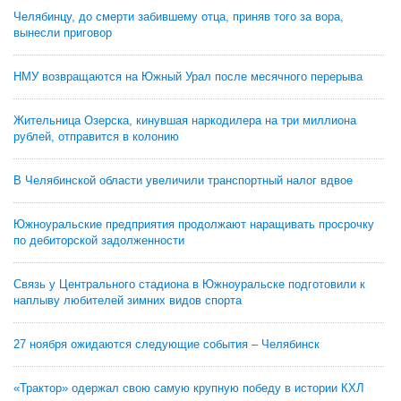
Челябинцу, до смерти забившему отца, приняв того за вора,
вынесли приговор
НМУ возвращаются на Южный Урал после месячного перерыва
Жительница Озерска, кинувшая наркодилера на три миллиона
рублей, отправится в колонию
В Челябинской области увеличили транспортный налог вдвое
Южноуральские предприятия продолжают наращивать просрочку
по дебиторской задолженности
Связь у Центрального стадиона в Южноуральске подготовили к
наплыву любителей зимних видов спорта
27 ноября ожидаются следующие события – Челябинск
«Трактор» одержал свою самую крупную победу в истории КХЛ