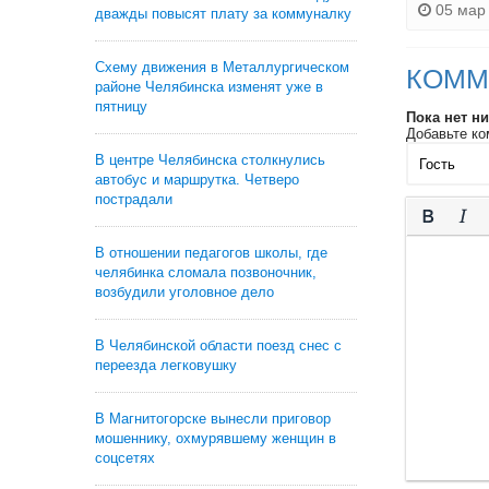
05 мар 
дважды повысят плату за коммуналку
Схему движения в Металлургическом
КОММ
районе Челябинска изменят уже в
пятницу
Пока нет н
Добавьте ко
В центре Челябинска столкнулись
автобус и маршрутка. Четверо
пострадали
В отношении педагогов школы, где
челябинка сломала позвоночник,
возбудили уголовное дело
В Челябинской области поезд снес с
переезда легковушку
В Магнитогорске вынесли приговор
мошеннику, охмурявшему женщин в
соцсетях